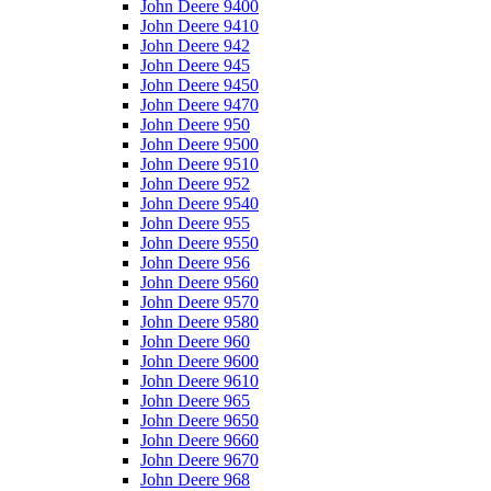
John Deere 9400
John Deere 9410
John Deere 942
John Deere 945
John Deere 9450
John Deere 9470
John Deere 950
John Deere 9500
John Deere 9510
John Deere 952
John Deere 9540
John Deere 955
John Deere 9550
John Deere 956
John Deere 9560
John Deere 9570
John Deere 9580
John Deere 960
John Deere 9600
John Deere 9610
John Deere 965
John Deere 9650
John Deere 9660
John Deere 9670
John Deere 968