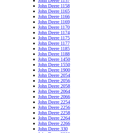
John Deere 1157
John Deere 1158
John Deere 1165
John Deere 1166
John Deere 1169
John Deere 1170
John Deere 1174
John Deere 1175
John Deere 1177
John Deere 1185
John Deere 1188
John Deere 1450
John Deere 1550
John Deere 1900
John Deere 2054
John Deere 2056
John Deere 2058
John Deere 2064
John Deere 2066
John Deere 2254
John Deere 2256
John Deere 2258
John Deere 2264
John Deere 2266
John Deere 330