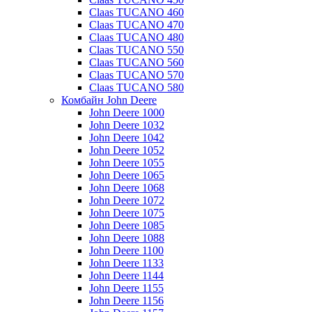
Claas TUCANO 460
Claas TUCANO 470
Claas TUCANO 480
Claas TUCANO 550
Claas TUCANO 560
Claas TUCANO 570
Claas TUCANO 580
Комбайн John Deere
John Deere 1000
John Deere 1032
John Deere 1042
John Deere 1052
John Deere 1055
John Deere 1065
John Deere 1068
John Deere 1072
John Deere 1075
John Deere 1085
John Deere 1088
John Deere 1100
John Deere 1133
John Deere 1144
John Deere 1155
John Deere 1156