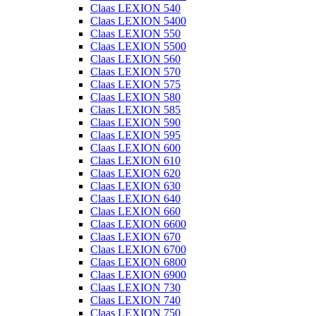
Claas LEXION 540
Claas LEXION 5400
Claas LEXION 550
Claas LEXION 5500
Claas LEXION 560
Claas LEXION 570
Claas LEXION 575
Claas LEXION 580
Claas LEXION 585
Claas LEXION 590
Claas LEXION 595
Claas LEXION 600
Claas LEXION 610
Claas LEXION 620
Claas LEXION 630
Claas LEXION 640
Claas LEXION 660
Claas LEXION 6600
Claas LEXION 670
Claas LEXION 6700
Claas LEXION 6800
Claas LEXION 6900
Claas LEXION 730
Claas LEXION 740
Claas LEXION 750