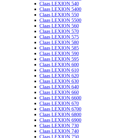
Claas LEXION 540
Claas LEXION 5400
Claas LEXION 550
Claas LEXION 5500
Claas LEXION 560
Claas LEXION 570
Claas LEXION 575
Claas LEXION 580
Claas LEXION 585
Claas LEXION 590
Claas LEXION 595
Claas LEXION 600
Claas LEXION 610
Claas LEXION 620
Claas LEXION 630
Claas LEXION 640
Claas LEXION 660
Claas LEXION 6600
Claas LEXION 670
Claas LEXION 6700
Claas LEXION 6800
Claas LEXION 6900
Claas LEXION 730
Claas LEXION 740
Claas LEXION 750