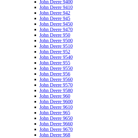
John Deere 9400
John Deere 9410
John Deere 942
John Deere 945
John Deere 9450
John Deere 9470
John Deere 950
John Deere 9500
John Deere 9510
John Deere 952
John Deere 9540
John Deere 955
John Deere 9550
John Deere 956
John Deere 9560
John Deere 9570
John Deere 9580
John Deere 960
John Deere 9600
John Deere 9610
John Deere 965
John Deere 9650
John Deere 9660
John Deere 9670
John Deere 968