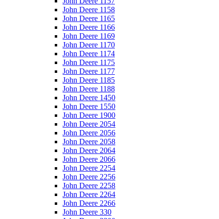
John Deere 1157
John Deere 1158
John Deere 1165
John Deere 1166
John Deere 1169
John Deere 1170
John Deere 1174
John Deere 1175
John Deere 1177
John Deere 1185
John Deere 1188
John Deere 1450
John Deere 1550
John Deere 1900
John Deere 2054
John Deere 2056
John Deere 2058
John Deere 2064
John Deere 2066
John Deere 2254
John Deere 2256
John Deere 2258
John Deere 2264
John Deere 2266
John Deere 330