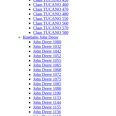
Claas TUCANO 460
Claas TUCANO 470
Claas TUCANO 480
Claas TUCANO 550
Claas TUCANO 560
Claas TUCANO 570
Claas TUCANO 580
Комбайн John Deere
John Deere 1000
John Deere 1032
John Deere 1042
John Deere 1052
John Deere 1055
John Deere 1065
John Deere 1068
John Deere 1072
John Deere 1075
John Deere 1085
John Deere 1088
John Deere 1100
John Deere 1133
John Deere 1144
John Deere 1155
John Deere 1156