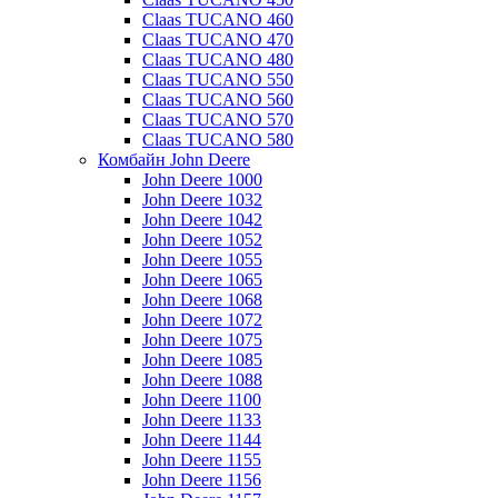
Claas TUCANO 460
Claas TUCANO 470
Claas TUCANO 480
Claas TUCANO 550
Claas TUCANO 560
Claas TUCANO 570
Claas TUCANO 580
Комбайн John Deere
John Deere 1000
John Deere 1032
John Deere 1042
John Deere 1052
John Deere 1055
John Deere 1065
John Deere 1068
John Deere 1072
John Deere 1075
John Deere 1085
John Deere 1088
John Deere 1100
John Deere 1133
John Deere 1144
John Deere 1155
John Deere 1156