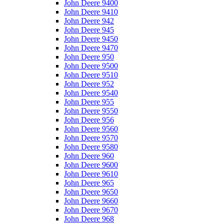
John Deere 9400
John Deere 9410
John Deere 942
John Deere 945
John Deere 9450
John Deere 9470
John Deere 950
John Deere 9500
John Deere 9510
John Deere 952
John Deere 9540
John Deere 955
John Deere 9550
John Deere 956
John Deere 9560
John Deere 9570
John Deere 9580
John Deere 960
John Deere 9600
John Deere 9610
John Deere 965
John Deere 9650
John Deere 9660
John Deere 9670
John Deere 968