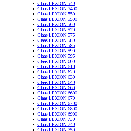
Claas LEXION 540
Claas LEXION 5400
Claas LEXION 550
Claas LEXION 5500
Claas LEXION 560
Claas LEXION 570
Claas LEXION 575
Claas LEXION 580
Claas LEXION 585
Claas LEXION 590
Claas LEXION 595
Claas LEXION 600
Claas LEXION 610
Claas LEXION 620
Claas LEXION 630
Claas LEXION 640
Claas LEXION 660
Claas LEXION 6600
Claas LEXION 670
Claas LEXION 6700
Claas LEXION 6800
Claas LEXION 6900
Claas LEXION 730
Claas LEXION 740
Claas LEXION 750