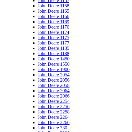
John Deere 1157
John Deere 1158
John Deere 1165
John Deere 1166
John Deere 1169
John Deere 1170
John Deere 1174
John Deere 1175
John Deere 1177
John Deere 1185
John Deere 1188
John Deere 1450
John Deere 1550
John Deere 1900
John Deere 2054
John Deere 2056
John Deere 2058
John Deere 2064
John Deere 2066
John Deere 2254
John Deere 2256
John Deere 2258
John Deere 2264
John Deere 2266
John Deere 330