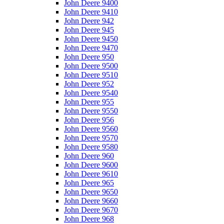
John Deere 9400
John Deere 9410
John Deere 942
John Deere 945
John Deere 9450
John Deere 9470
John Deere 950
John Deere 9500
John Deere 9510
John Deere 952
John Deere 9540
John Deere 955
John Deere 9550
John Deere 956
John Deere 9560
John Deere 9570
John Deere 9580
John Deere 960
John Deere 9600
John Deere 9610
John Deere 965
John Deere 9650
John Deere 9660
John Deere 9670
John Deere 968