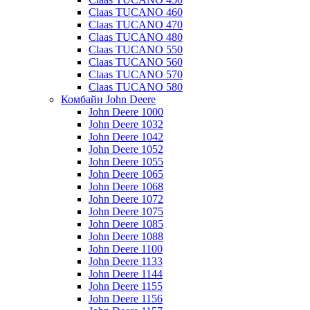
Claas TUCANO 460
Claas TUCANO 470
Claas TUCANO 480
Claas TUCANO 550
Claas TUCANO 560
Claas TUCANO 570
Claas TUCANO 580
Комбайн John Deere
John Deere 1000
John Deere 1032
John Deere 1042
John Deere 1052
John Deere 1055
John Deere 1065
John Deere 1068
John Deere 1072
John Deere 1075
John Deere 1085
John Deere 1088
John Deere 1100
John Deere 1133
John Deere 1144
John Deere 1155
John Deere 1156