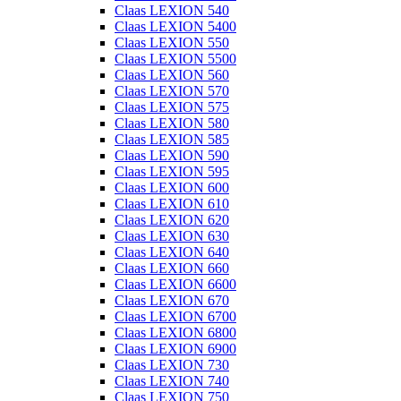
Claas LEXION 540
Claas LEXION 5400
Claas LEXION 550
Claas LEXION 5500
Claas LEXION 560
Claas LEXION 570
Claas LEXION 575
Claas LEXION 580
Claas LEXION 585
Claas LEXION 590
Claas LEXION 595
Claas LEXION 600
Claas LEXION 610
Claas LEXION 620
Claas LEXION 630
Claas LEXION 640
Claas LEXION 660
Claas LEXION 6600
Claas LEXION 670
Claas LEXION 6700
Claas LEXION 6800
Claas LEXION 6900
Claas LEXION 730
Claas LEXION 740
Claas LEXION 750