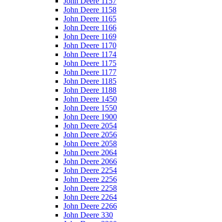
John Deere 1157
John Deere 1158
John Deere 1165
John Deere 1166
John Deere 1169
John Deere 1170
John Deere 1174
John Deere 1175
John Deere 1177
John Deere 1185
John Deere 1188
John Deere 1450
John Deere 1550
John Deere 1900
John Deere 2054
John Deere 2056
John Deere 2058
John Deere 2064
John Deere 2066
John Deere 2254
John Deere 2256
John Deere 2258
John Deere 2264
John Deere 2266
John Deere 330