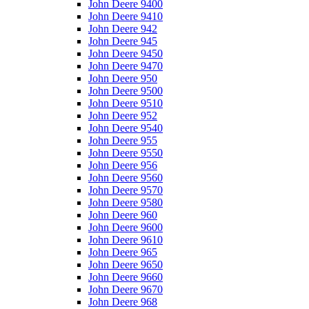
John Deere 9400
John Deere 9410
John Deere 942
John Deere 945
John Deere 9450
John Deere 9470
John Deere 950
John Deere 9500
John Deere 9510
John Deere 952
John Deere 9540
John Deere 955
John Deere 9550
John Deere 956
John Deere 9560
John Deere 9570
John Deere 9580
John Deere 960
John Deere 9600
John Deere 9610
John Deere 965
John Deere 9650
John Deere 9660
John Deere 9670
John Deere 968