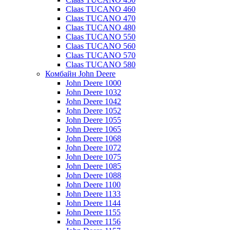
Claas TUCANO 460
Claas TUCANO 470
Claas TUCANO 480
Claas TUCANO 550
Claas TUCANO 560
Claas TUCANO 570
Claas TUCANO 580
Комбайн John Deere
John Deere 1000
John Deere 1032
John Deere 1042
John Deere 1052
John Deere 1055
John Deere 1065
John Deere 1068
John Deere 1072
John Deere 1075
John Deere 1085
John Deere 1088
John Deere 1100
John Deere 1133
John Deere 1144
John Deere 1155
John Deere 1156