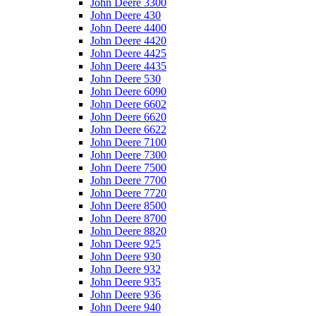
John Deere 3300
John Deere 430
John Deere 4400
John Deere 4420
John Deere 4425
John Deere 4435
John Deere 530
John Deere 6090
John Deere 6602
John Deere 6620
John Deere 6622
John Deere 7100
John Deere 7300
John Deere 7500
John Deere 7700
John Deere 7720
John Deere 8500
John Deere 8700
John Deere 8820
John Deere 925
John Deere 930
John Deere 932
John Deere 935
John Deere 936
John Deere 940