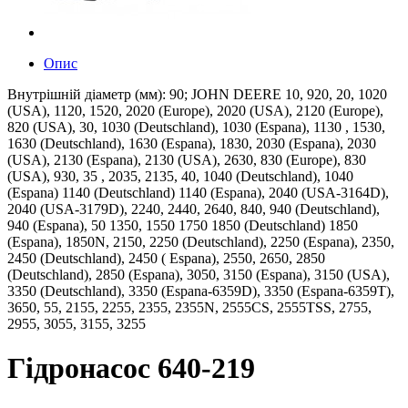
Опис
Внутрішній діаметр (мм): 90; JOHN DEERE 10, 920, 20, 1020
(USA), 1120, 1520, 2020 (Europe), 2020 (USA), 2120 (Europe),
820 (USA), 30, 1030 (Deutschland), 1030 (Espana), 1130 , 1530,
1630 (Deutschland), 1630 (Espana), 1830, 2030 (Espana), 2030
(USA), 2130 (Espana), 2130 (USA), 2630, 830 (Europe), 830
(USA), 930, 35 , 2035, 2135, 40, 1040 (Deutschland), 1040
(Espana) 1140 (Deutschland) 1140 (Espana), 2040 (USA-3164D),
2040 (USA-3179D), 2240, 2440, 2640, 840, 940 (Deutschland),
940 (Espana), 50 1350, 1550 1750 1850 (Deutschland) 1850
(Espana), 1850N, 2150, 2250 (Deutschland), 2250 (Espana), 2350,
2450 (Deutschland), 2450 ( Espana), 2550, 2650, 2850
(Deutschland), 2850 (Espana), 3050, 3150 (Espana), 3150 (USA),
3350 (Deutschland), 3350 (Espana-6359D), 3350 (Espana-6359T),
3650, 55, 2155, 2255, 2355, 2355N, 2555CS, 2555TSS, 2755,
2955, 3055, 3155, 3255
Гідронасос 640-219