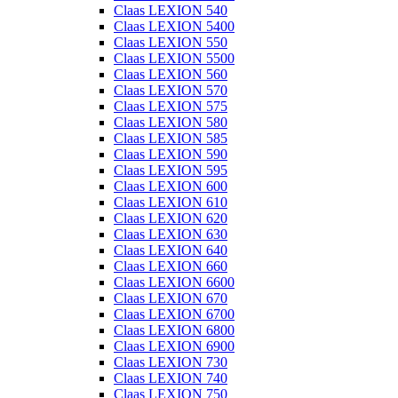
Claas LEXION 540
Claas LEXION 5400
Claas LEXION 550
Claas LEXION 5500
Claas LEXION 560
Claas LEXION 570
Claas LEXION 575
Claas LEXION 580
Claas LEXION 585
Claas LEXION 590
Claas LEXION 595
Claas LEXION 600
Claas LEXION 610
Claas LEXION 620
Claas LEXION 630
Claas LEXION 640
Claas LEXION 660
Claas LEXION 6600
Claas LEXION 670
Claas LEXION 6700
Claas LEXION 6800
Claas LEXION 6900
Claas LEXION 730
Claas LEXION 740
Claas LEXION 750