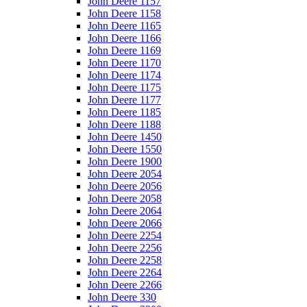
John Deere 1157
John Deere 1158
John Deere 1165
John Deere 1166
John Deere 1169
John Deere 1170
John Deere 1174
John Deere 1175
John Deere 1177
John Deere 1185
John Deere 1188
John Deere 1450
John Deere 1550
John Deere 1900
John Deere 2054
John Deere 2056
John Deere 2058
John Deere 2064
John Deere 2066
John Deere 2254
John Deere 2256
John Deere 2258
John Deere 2264
John Deere 2266
John Deere 330