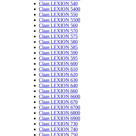
Claas LEXION 540
Claas LEXION 5400
Claas LEXION 550
Claas LEXION 5500
Claas LEXION 560
Claas LEXION 570
Claas LEXION 575
Claas LEXION 580
Claas LEXION 585
Claas LEXION 590
Claas LEXION 595
Claas LEXION 600
Claas LEXION 610
Claas LEXION 620
Claas LEXION 630
Claas LEXION 640
Claas LEXION 660
Claas LEXION 6600
Claas LEXION 670
Claas LEXION 6700
Claas LEXION 6800
Claas LEXION 6900
Claas LEXION 730
Claas LEXION 740
Claas LEXION 750