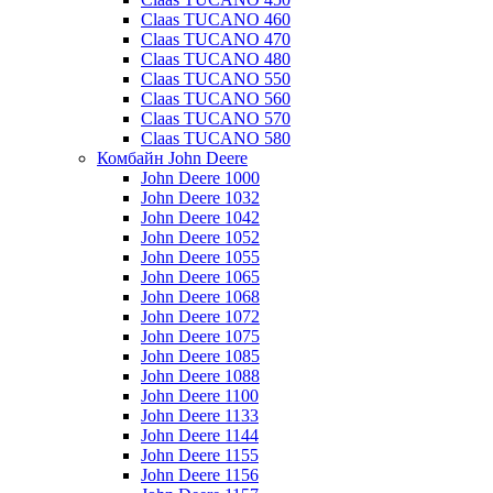
Claas TUCANO 460
Claas TUCANO 470
Claas TUCANO 480
Claas TUCANO 550
Claas TUCANO 560
Claas TUCANO 570
Claas TUCANO 580
Комбайн John Deere
John Deere 1000
John Deere 1032
John Deere 1042
John Deere 1052
John Deere 1055
John Deere 1065
John Deere 1068
John Deere 1072
John Deere 1075
John Deere 1085
John Deere 1088
John Deere 1100
John Deere 1133
John Deere 1144
John Deere 1155
John Deere 1156