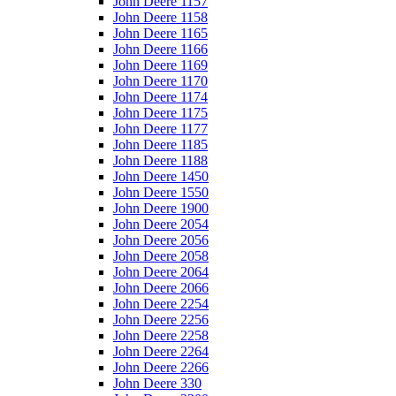
John Deere 1157
John Deere 1158
John Deere 1165
John Deere 1166
John Deere 1169
John Deere 1170
John Deere 1174
John Deere 1175
John Deere 1177
John Deere 1185
John Deere 1188
John Deere 1450
John Deere 1550
John Deere 1900
John Deere 2054
John Deere 2056
John Deere 2058
John Deere 2064
John Deere 2066
John Deere 2254
John Deere 2256
John Deere 2258
John Deere 2264
John Deere 2266
John Deere 330