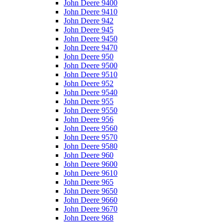
John Deere 9400
John Deere 9410
John Deere 942
John Deere 945
John Deere 9450
John Deere 9470
John Deere 950
John Deere 9500
John Deere 9510
John Deere 952
John Deere 9540
John Deere 955
John Deere 9550
John Deere 956
John Deere 9560
John Deere 9570
John Deere 9580
John Deere 960
John Deere 9600
John Deere 9610
John Deere 965
John Deere 9650
John Deere 9660
John Deere 9670
John Deere 968