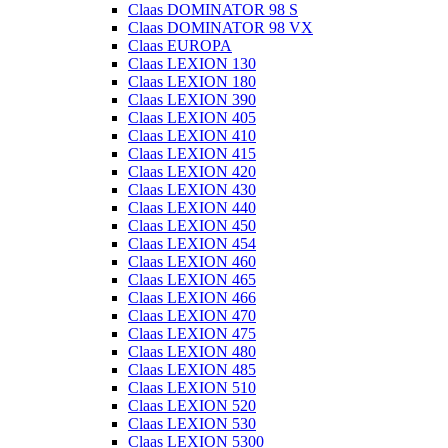
Claas DOMINATOR 98 S
Claas DOMINATOR 98 VX
Claas EUROPA
Claas LEXION 130
Claas LEXION 180
Claas LEXION 390
Claas LEXION 405
Claas LEXION 410
Claas LEXION 415
Claas LEXION 420
Claas LEXION 430
Claas LEXION 440
Claas LEXION 450
Claas LEXION 454
Claas LEXION 460
Claas LEXION 465
Claas LEXION 466
Claas LEXION 470
Claas LEXION 475
Claas LEXION 480
Claas LEXION 485
Claas LEXION 510
Claas LEXION 520
Claas LEXION 530
Claas LEXION 5300