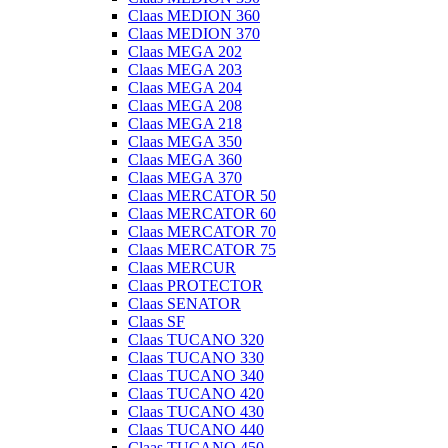
Claas MEDION 360
Claas MEDION 370
Claas MEGA 202
Claas MEGA 203
Claas MEGA 204
Claas MEGA 208
Claas MEGA 218
Claas MEGA 350
Claas MEGA 360
Claas MEGA 370
Claas MERCATOR 50
Claas MERCATOR 60
Claas MERCATOR 70
Claas MERCATOR 75
Claas MERCUR
Claas PROTECTOR
Claas SENATOR
Claas SF
Claas TUCANO 320
Claas TUCANO 330
Claas TUCANO 340
Claas TUCANO 420
Claas TUCANO 430
Claas TUCANO 440
Claas TUCANO 450