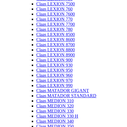
Claas LEXION 7500
Claas LEXION 760
Claas LEXION 7600
Claas LEXION 770
Claas LEXION 7700
Claas LEXION 780
Claas LEXION 8500
Claas LEXION 8600
Claas LEXION 8700
Claas LEXION 8800
Claas LEXION 8900
Claas LEXION 900
Claas LEXION 930
Claas LEXION 950
Claas LEXION 960
Claas LEXION 970
Claas LEXION 990
Claas MATADOR GIGANT
Claas MATADOR STANDARD
Claas MEDION 310
Claas MEDION 320
Claas MEDION 330
Claas MEDION 330 H
Claas MEDION 340
Claas MEDION 350