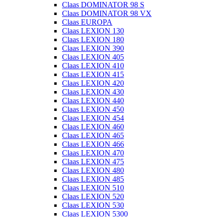
Claas DOMINATOR 98 S
Claas DOMINATOR 98 VX
Claas EUROPA
Claas LEXION 130
Claas LEXION 180
Claas LEXION 390
Claas LEXION 405
Claas LEXION 410
Claas LEXION 415
Claas LEXION 420
Claas LEXION 430
Claas LEXION 440
Claas LEXION 450
Claas LEXION 454
Claas LEXION 460
Claas LEXION 465
Claas LEXION 466
Claas LEXION 470
Claas LEXION 475
Claas LEXION 480
Claas LEXION 485
Claas LEXION 510
Claas LEXION 520
Claas LEXION 530
Claas LEXION 5300