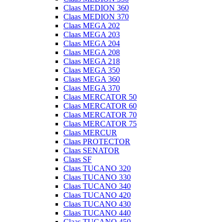
Claas MEDION 360
Claas MEDION 370
Claas MEGA 202
Claas MEGA 203
Claas MEGA 204
Claas MEGA 208
Claas MEGA 218
Claas MEGA 350
Claas MEGA 360
Claas MEGA 370
Claas MERCATOR 50
Claas MERCATOR 60
Claas MERCATOR 70
Claas MERCATOR 75
Claas MERCUR
Claas PROTECTOR
Claas SENATOR
Claas SF
Claas TUCANO 320
Claas TUCANO 330
Claas TUCANO 340
Claas TUCANO 420
Claas TUCANO 430
Claas TUCANO 440
Claas TUCANO 450