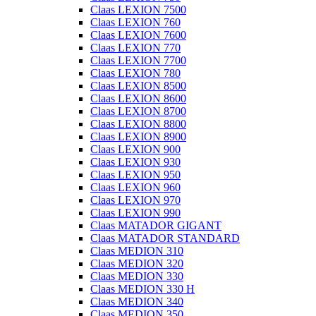
Claas LEXION 7500
Claas LEXION 760
Claas LEXION 7600
Claas LEXION 770
Claas LEXION 7700
Claas LEXION 780
Claas LEXION 8500
Claas LEXION 8600
Claas LEXION 8700
Claas LEXION 8800
Claas LEXION 8900
Claas LEXION 900
Claas LEXION 930
Claas LEXION 950
Claas LEXION 960
Claas LEXION 970
Claas LEXION 990
Claas MATADOR GIGANT
Claas MATADOR STANDARD
Claas MEDION 310
Claas MEDION 320
Claas MEDION 330
Claas MEDION 330 H
Claas MEDION 340
Claas MEDION 350