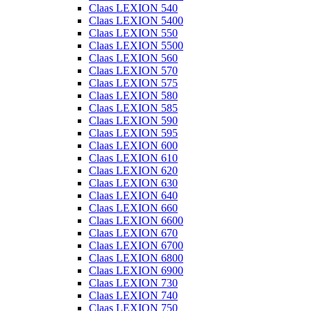
Claas LEXION 540
Claas LEXION 5400
Claas LEXION 550
Claas LEXION 5500
Claas LEXION 560
Claas LEXION 570
Claas LEXION 575
Claas LEXION 580
Claas LEXION 585
Claas LEXION 590
Claas LEXION 595
Claas LEXION 600
Claas LEXION 610
Claas LEXION 620
Claas LEXION 630
Claas LEXION 640
Claas LEXION 660
Claas LEXION 6600
Claas LEXION 670
Claas LEXION 6700
Claas LEXION 6800
Claas LEXION 6900
Claas LEXION 730
Claas LEXION 740
Claas LEXION 750