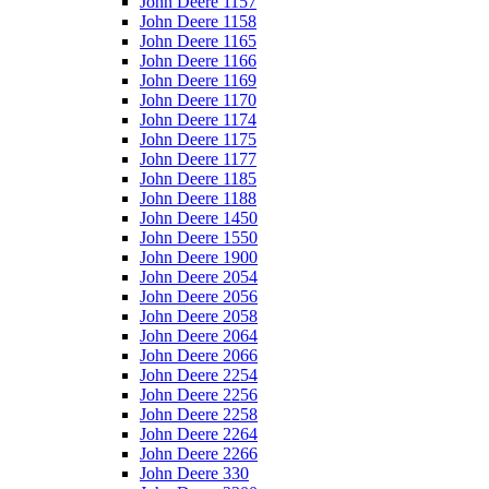
John Deere 1157
John Deere 1158
John Deere 1165
John Deere 1166
John Deere 1169
John Deere 1170
John Deere 1174
John Deere 1175
John Deere 1177
John Deere 1185
John Deere 1188
John Deere 1450
John Deere 1550
John Deere 1900
John Deere 2054
John Deere 2056
John Deere 2058
John Deere 2064
John Deere 2066
John Deere 2254
John Deere 2256
John Deere 2258
John Deere 2264
John Deere 2266
John Deere 330