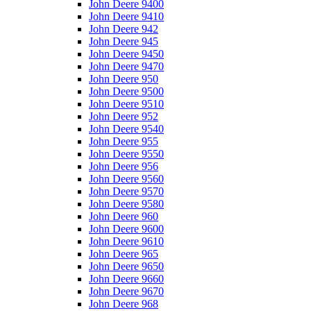
John Deere 9400
John Deere 9410
John Deere 942
John Deere 945
John Deere 9450
John Deere 9470
John Deere 950
John Deere 9500
John Deere 9510
John Deere 952
John Deere 9540
John Deere 955
John Deere 9550
John Deere 956
John Deere 9560
John Deere 9570
John Deere 9580
John Deere 960
John Deere 9600
John Deere 9610
John Deere 965
John Deere 9650
John Deere 9660
John Deere 9670
John Deere 968