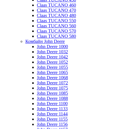
Claas TUCANO 460
Claas TUCANO 470
Claas TUCANO 480
Claas TUCANO 550
Claas TUCANO 560
Claas TUCANO 570
Claas TUCANO 580
Комбайн John Deere
John Deere 1000
John Deere 1032
John Deere 1042
John Deere 1052
John Deere 1055
John Deere 1065
John Deere 1068
John Deere 1072
John Deere 1075
John Deere 1085
John Deere 1088
John Deere 1100
John Deere 1133
John Deere 1144
John Deere 1155
John Deere 1156