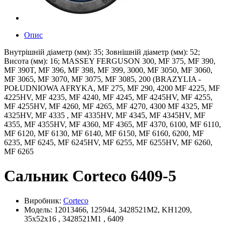
Опис
Внутрішній діаметр (мм): 35; Зовнішній діаметр (мм): 52;
Висота (мм): 16; MASSEY FERGUSON 300, MF 375, MF 390,
MF 390T, MF 396, MF 398, MF 399, 3000, MF 3050, MF 3060,
MF 3065, MF 3070, MF 3075, MF 3085, 200 (BRAZYLIA -
POŁUDNIOWA AFRYKA, MF 275, MF 290, 4200 MF 4225, MF
4225HV, MF 4235, MF 4240, MF 4245, MF 4245HV, MF 4255,
MF 4255HV, MF 4260, MF 4265, MF 4270, 4300 MF 4325, MF
4325HV, MF 4335 , MF 4335HV, MF 4345, MF 4345HV, MF
4355, MF 4355HV, MF 4360, MF 4365, MF 4370, 6100, MF 6110,
MF 6120, MF 6130, MF 6140, MF 6150, MF 6160, 6200, MF
6235, MF 6245, MF 6245HV, MF 6255, MF 6255HV, MF 6260,
MF 6265
Сальник Corteco 6409-5
Виробник:
Corteco
Модель: 12013466, 125944, 3428521M2, KH1209,
35x52x16 , 3428521M1 , 6409