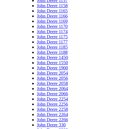
John Deere 1157
John Deere 1158
John Deere 1165
John Deere 1166
John Deere 1169
John Deere 1170
John Deere 1174
John Deere 1175
John Deere 1177
John Deere 1185
John Deere 1188
John Deere 1450
John Deere 1550
John Deere 1900
John Deere 2054
John Deere 2056
John Deere 2058
John Deere 2064
John Deere 2066
John Deere 2254
John Deere 2256
John Deere 2258
John Deere 2264
John Deere 2266
John Deere 330