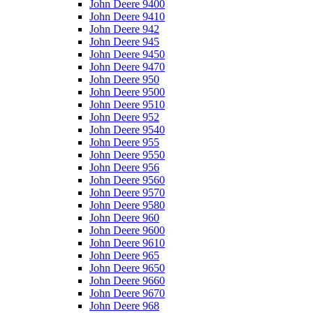
John Deere 9400
John Deere 9410
John Deere 942
John Deere 945
John Deere 9450
John Deere 9470
John Deere 950
John Deere 9500
John Deere 9510
John Deere 952
John Deere 9540
John Deere 955
John Deere 9550
John Deere 956
John Deere 9560
John Deere 9570
John Deere 9580
John Deere 960
John Deere 9600
John Deere 9610
John Deere 965
John Deere 9650
John Deere 9660
John Deere 9670
John Deere 968