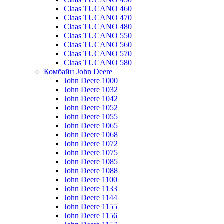
Claas TUCANO 460
Claas TUCANO 470
Claas TUCANO 480
Claas TUCANO 550
Claas TUCANO 560
Claas TUCANO 570
Claas TUCANO 580
Комбайн John Deere
John Deere 1000
John Deere 1032
John Deere 1042
John Deere 1052
John Deere 1055
John Deere 1065
John Deere 1068
John Deere 1072
John Deere 1075
John Deere 1085
John Deere 1088
John Deere 1100
John Deere 1133
John Deere 1144
John Deere 1155
John Deere 1156