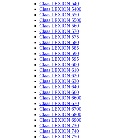
Claas LEXION 540
Claas LEXION 5400
Claas LEXION 550
Claas LEXION 5500
Claas LEXION 560
Claas LEXION 570
Claas LEXION 575
Claas LEXION 580
Claas LEXION 585
Claas LEXION 590
Claas LEXION 595
Claas LEXION 600
Claas LEXION 610
Claas LEXION 620
Claas LEXION 630
Claas LEXION 640
Claas LEXION 660
Claas LEXION 6600
Claas LEXION 670
Claas LEXION 6700
Claas LEXION 6800
Claas LEXION 6900
Claas LEXION 730
Claas LEXION 740
Claas LEXION 750