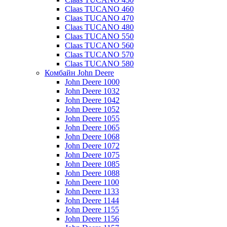
Claas TUCANO 460
Claas TUCANO 470
Claas TUCANO 480
Claas TUCANO 550
Claas TUCANO 560
Claas TUCANO 570
Claas TUCANO 580
Комбайн John Deere
John Deere 1000
John Deere 1032
John Deere 1042
John Deere 1052
John Deere 1055
John Deere 1065
John Deere 1068
John Deere 1072
John Deere 1075
John Deere 1085
John Deere 1088
John Deere 1100
John Deere 1133
John Deere 1144
John Deere 1155
John Deere 1156