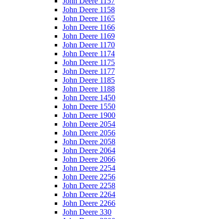
John Deere 1157
John Deere 1158
John Deere 1165
John Deere 1166
John Deere 1169
John Deere 1170
John Deere 1174
John Deere 1175
John Deere 1177
John Deere 1185
John Deere 1188
John Deere 1450
John Deere 1550
John Deere 1900
John Deere 2054
John Deere 2056
John Deere 2058
John Deere 2064
John Deere 2066
John Deere 2254
John Deere 2256
John Deere 2258
John Deere 2264
John Deere 2266
John Deere 330