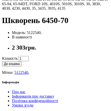
65-94, 65-94DT, FORD 10S, 4010S, 5010S, 3010S, 30, 3830,
4030, 4230, 4430, 35, 3435, 3935, 4135
Шкворень 6450-70
Модель: 5122540,
В наявності
2 303грн.
Кількість
До кошика
Мітки:
5122540
,
Інформація
Про нас
Інформація про доставку
Політика конфіденційності
Умови згоди