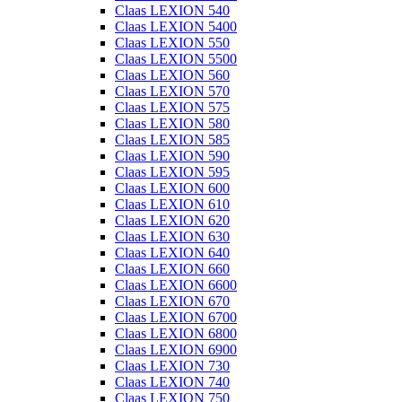
Claas LEXION 540
Claas LEXION 5400
Claas LEXION 550
Claas LEXION 5500
Claas LEXION 560
Claas LEXION 570
Claas LEXION 575
Claas LEXION 580
Claas LEXION 585
Claas LEXION 590
Claas LEXION 595
Claas LEXION 600
Claas LEXION 610
Claas LEXION 620
Claas LEXION 630
Claas LEXION 640
Claas LEXION 660
Claas LEXION 6600
Claas LEXION 670
Claas LEXION 6700
Claas LEXION 6800
Claas LEXION 6900
Claas LEXION 730
Claas LEXION 740
Claas LEXION 750