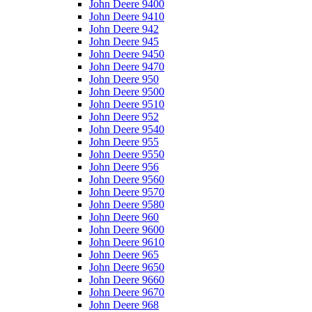
John Deere 9400
John Deere 9410
John Deere 942
John Deere 945
John Deere 9450
John Deere 9470
John Deere 950
John Deere 9500
John Deere 9510
John Deere 952
John Deere 9540
John Deere 955
John Deere 9550
John Deere 956
John Deere 9560
John Deere 9570
John Deere 9580
John Deere 960
John Deere 9600
John Deere 9610
John Deere 965
John Deere 9650
John Deere 9660
John Deere 9670
John Deere 968