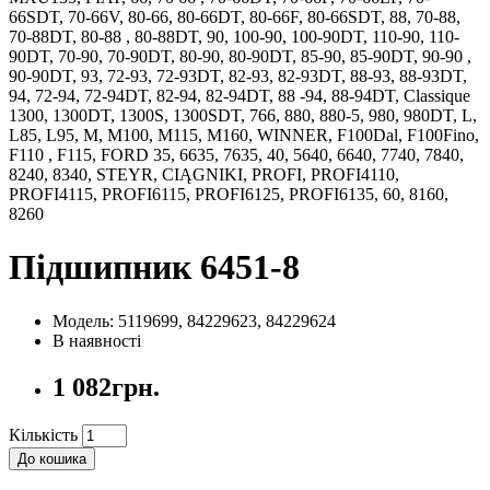
66SDT, 70-66V, 80-66, 80-66DT, 80-66F, 80-66SDT, 88, 70-88,
70-88DT, 80-88 , 80-88DT, 90, 100-90, 100-90DT, 110-90, 110-
90DT, 70-90, 70-90DT, 80-90, 80-90DT, 85-90, 85-90DT, 90-90 ,
90-90DT, 93, 72-93, 72-93DT, 82-93, 82-93DT, 88-93, 88-93DT,
94, 72-94, 72-94DT, 82-94, 82-94DT, 88 -94, 88-94DT, Classique
1300, 1300DT, 1300S, 1300SDT, 766, 880, 880-5, 980, 980DT, L,
L85, L95, M, M100, M115, M160, WINNER, F100Dal, F100Fino,
F110 , F115, FORD 35, 6635, 7635, 40, 5640, 6640, 7740, 7840,
8240, 8340, STEYR, CIĄGNIKI, PROFI, PROFI4110,
PROFI4115, PROFI6115, PROFI6125, PROFI6135, 60, 8160,
8260
Підшипник 6451-8
Модель: 5119699, 84229623, 84229624
В наявності
1 082грн.
Кількість
До кошика