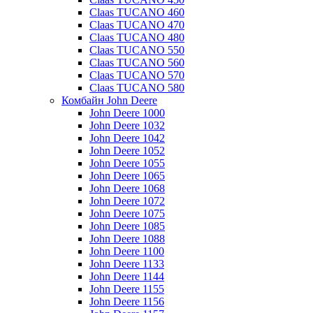
Claas TUCANO 460
Claas TUCANO 470
Claas TUCANO 480
Claas TUCANO 550
Claas TUCANO 560
Claas TUCANO 570
Claas TUCANO 580
Комбайн John Deere
John Deere 1000
John Deere 1032
John Deere 1042
John Deere 1052
John Deere 1055
John Deere 1065
John Deere 1068
John Deere 1072
John Deere 1075
John Deere 1085
John Deere 1088
John Deere 1100
John Deere 1133
John Deere 1144
John Deere 1155
John Deere 1156