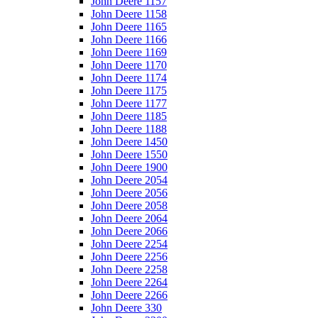
John Deere 1157
John Deere 1158
John Deere 1165
John Deere 1166
John Deere 1169
John Deere 1170
John Deere 1174
John Deere 1175
John Deere 1177
John Deere 1185
John Deere 1188
John Deere 1450
John Deere 1550
John Deere 1900
John Deere 2054
John Deere 2056
John Deere 2058
John Deere 2064
John Deere 2066
John Deere 2254
John Deere 2256
John Deere 2258
John Deere 2264
John Deere 2266
John Deere 330