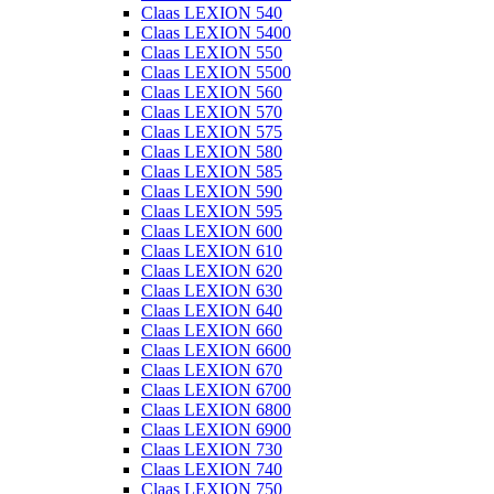
Claas LEXION 540
Claas LEXION 5400
Claas LEXION 550
Claas LEXION 5500
Claas LEXION 560
Claas LEXION 570
Claas LEXION 575
Claas LEXION 580
Claas LEXION 585
Claas LEXION 590
Claas LEXION 595
Claas LEXION 600
Claas LEXION 610
Claas LEXION 620
Claas LEXION 630
Claas LEXION 640
Claas LEXION 660
Claas LEXION 6600
Claas LEXION 670
Claas LEXION 6700
Claas LEXION 6800
Claas LEXION 6900
Claas LEXION 730
Claas LEXION 740
Claas LEXION 750