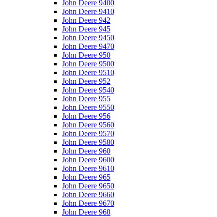
John Deere 9400
John Deere 9410
John Deere 942
John Deere 945
John Deere 9450
John Deere 9470
John Deere 950
John Deere 9500
John Deere 9510
John Deere 952
John Deere 9540
John Deere 955
John Deere 9550
John Deere 956
John Deere 9560
John Deere 9570
John Deere 9580
John Deere 960
John Deere 9600
John Deere 9610
John Deere 965
John Deere 9650
John Deere 9660
John Deere 9670
John Deere 968