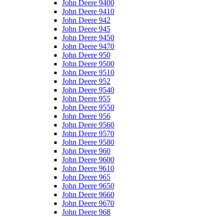
John Deere 9400
John Deere 9410
John Deere 942
John Deere 945
John Deere 9450
John Deere 9470
John Deere 950
John Deere 9500
John Deere 9510
John Deere 952
John Deere 9540
John Deere 955
John Deere 9550
John Deere 956
John Deere 9560
John Deere 9570
John Deere 9580
John Deere 960
John Deere 9600
John Deere 9610
John Deere 965
John Deere 9650
John Deere 9660
John Deere 9670
John Deere 968