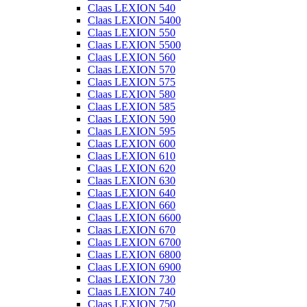
Claas LEXION 540
Claas LEXION 5400
Claas LEXION 550
Claas LEXION 5500
Claas LEXION 560
Claas LEXION 570
Claas LEXION 575
Claas LEXION 580
Claas LEXION 585
Claas LEXION 590
Claas LEXION 595
Claas LEXION 600
Claas LEXION 610
Claas LEXION 620
Claas LEXION 630
Claas LEXION 640
Claas LEXION 660
Claas LEXION 6600
Claas LEXION 670
Claas LEXION 6700
Claas LEXION 6800
Claas LEXION 6900
Claas LEXION 730
Claas LEXION 740
Claas LEXION 750