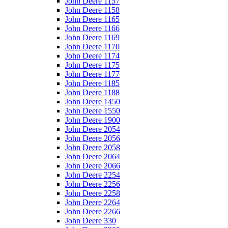
John Deere 1157
John Deere 1158
John Deere 1165
John Deere 1166
John Deere 1169
John Deere 1170
John Deere 1174
John Deere 1175
John Deere 1177
John Deere 1185
John Deere 1188
John Deere 1450
John Deere 1550
John Deere 1900
John Deere 2054
John Deere 2056
John Deere 2058
John Deere 2064
John Deere 2066
John Deere 2254
John Deere 2256
John Deere 2258
John Deere 2264
John Deere 2266
John Deere 330