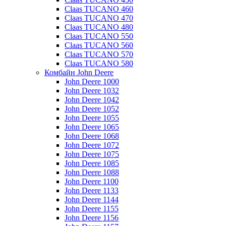
Claas TUCANO 460
Claas TUCANO 470
Claas TUCANO 480
Claas TUCANO 550
Claas TUCANO 560
Claas TUCANO 570
Claas TUCANO 580
Комбайн John Deere
John Deere 1000
John Deere 1032
John Deere 1042
John Deere 1052
John Deere 1055
John Deere 1065
John Deere 1068
John Deere 1072
John Deere 1075
John Deere 1085
John Deere 1088
John Deere 1100
John Deere 1133
John Deere 1144
John Deere 1155
John Deere 1156