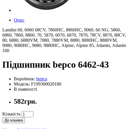
Опис
Landini 60, 6060 68CV, 7860HC, 8860HC, 9060, 60 NG, 5860,
6860, 7860, 8860, 70, 5870, 6070, 6870, 7870, 78CV, 8870, 88CV,
80, 6880, 6880VM, 7880, 7880VM, 8880, 8880HC, 8880VM,
9080, 9080HC, 9880, 9880HC, Alpine, Alpine 85, Atlantis, Atlantis
100
Підшипник bepco 6462-43
Виробник:
bepco
Модель: F199300020180
В наявності
582грн.
Кількість
До кошика