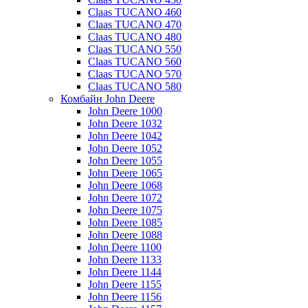
Claas TUCANO 460
Claas TUCANO 470
Claas TUCANO 480
Claas TUCANO 550
Claas TUCANO 560
Claas TUCANO 570
Claas TUCANO 580
Комбайн John Deere
John Deere 1000
John Deere 1032
John Deere 1042
John Deere 1052
John Deere 1055
John Deere 1065
John Deere 1068
John Deere 1072
John Deere 1075
John Deere 1085
John Deere 1088
John Deere 1100
John Deere 1133
John Deere 1144
John Deere 1155
John Deere 1156