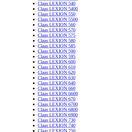
Claas LEXION 540
Claas LEXION 5400
Claas LEXION 550
Claas LEXION 5500
Claas LEXION 560
Claas LEXION 570
Claas LEXION 575
Claas LEXION 580
Claas LEXION 585
Claas LEXION 590
Claas LEXION 595
Claas LEXION 600
Claas LEXION 610
Claas LEXION 620
Claas LEXION 630
Claas LEXION 640
Claas LEXION 660
Claas LEXION 6600
Claas LEXION 670
Claas LEXION 6700
Claas LEXION 6800
Claas LEXION 6900
Claas LEXION 730
Claas LEXION 740
Claas LEXION 750