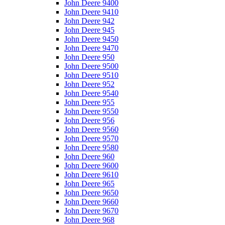
John Deere 9400
John Deere 9410
John Deere 942
John Deere 945
John Deere 9450
John Deere 9470
John Deere 950
John Deere 9500
John Deere 9510
John Deere 952
John Deere 9540
John Deere 955
John Deere 9550
John Deere 956
John Deere 9560
John Deere 9570
John Deere 9580
John Deere 960
John Deere 9600
John Deere 9610
John Deere 965
John Deere 9650
John Deere 9660
John Deere 9670
John Deere 968