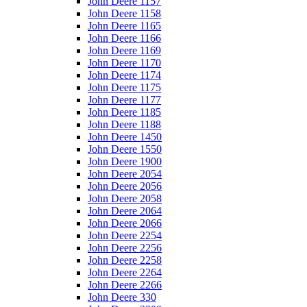
John Deere 1157
John Deere 1158
John Deere 1165
John Deere 1166
John Deere 1169
John Deere 1170
John Deere 1174
John Deere 1175
John Deere 1177
John Deere 1185
John Deere 1188
John Deere 1450
John Deere 1550
John Deere 1900
John Deere 2054
John Deere 2056
John Deere 2058
John Deere 2064
John Deere 2066
John Deere 2254
John Deere 2256
John Deere 2258
John Deere 2264
John Deere 2266
John Deere 330