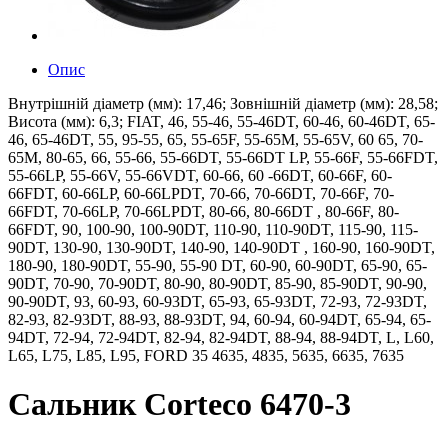
Опис
Внутрішній діаметр (мм): 17,46; Зовнішній діаметр (мм): 28,58;
Висота (мм): 6,3; FIAT, 46, 55-46, 55-46DT, 60-46, 60-46DT, 65-
46, 65-46DT, 55, 95-55, 65, 55-65F, 55-65M, 55-65V, 60 65, 70-
65M, 80-65, 66, 55-66, 55-66DT, 55-66DT LP, 55-66F, 55-66FDT,
55-66LP, 55-66V, 55-66VDT, 60-66, 60 -66DT, 60-66F, 60-
66FDT, 60-66LP, 60-66LPDT, 70-66, 70-66DT, 70-66F, 70-
66FDT, 70-66LP, 70-66LPDT, 80-66, 80-66DT , 80-66F, 80-
66FDT, 90, 100-90, 100-90DT, 110-90, 110-90DT, 115-90, 115-
90DT, 130-90, 130-90DT, 140-90, 140-90DT , 160-90, 160-90DT,
180-90, 180-90DT, 55-90, 55-90 DT, 60-90, 60-90DT, 65-90, 65-
90DT, 70-90, 70-90DT, 80-90, 80-90DT, 85-90, 85-90DT, 90-90,
90-90DT, 93, 60-93, 60-93DT, 65-93, 65-93DT, 72-93, 72-93DT,
82-93, 82-93DT, 88-93, 88-93DT, 94, 60-94, 60-94DT, 65-94, 65-
94DT, 72-94, 72-94DT, 82-94, 82-94DT, 88-94, 88-94DT, L, L60,
L65, L75, L85, L95, FORD 35 4635, 4835, 5635, 6635, 7635
Сальник Corteco 6470-3