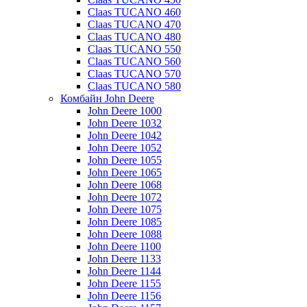
Claas TUCANO 460
Claas TUCANO 470
Claas TUCANO 480
Claas TUCANO 550
Claas TUCANO 560
Claas TUCANO 570
Claas TUCANO 580
Комбайн John Deere
John Deere 1000
John Deere 1032
John Deere 1042
John Deere 1052
John Deere 1055
John Deere 1065
John Deere 1068
John Deere 1072
John Deere 1075
John Deere 1085
John Deere 1088
John Deere 1100
John Deere 1133
John Deere 1144
John Deere 1155
John Deere 1156