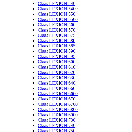
Claas LEXION 540
Claas LEXION 5400
Claas LEXION 550
Claas LEXION 5500
Claas LEXION 560
Claas LEXION 570
Claas LEXION 575
Claas LEXION 580
Claas LEXION 585
Claas LEXION 590
Claas LEXION 595
Claas LEXION 600
Claas LEXION 610
Claas LEXION 620
Claas LEXION 630
Claas LEXION 640
Claas LEXION 660
Claas LEXION 6600
Claas LEXION 670
Claas LEXION 6700
Claas LEXION 6800
Claas LEXION 6900
Claas LEXION 730
Claas LEXION 740
Claas LEXION 750