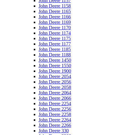
John Deere 1157
John Deere 1158
John Deere 1165
John Deere 1166
John Deere 1169
John Deere 1170
John Deere 1174
John Deere 1175
John Deere 1177
John Deere 1185
John Deere 1188
John Deere 1450
John Deere 1550
John Deere 1900
John Deere 2054
John Deere 2056
John Deere 2058
John Deere 2064
John Deere 2066
John Deere 2254
John Deere 2256
John Deere 2258
John Deere 2264
John Deere 2266
John Deere 330