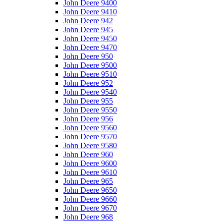
John Deere 9400
John Deere 9410
John Deere 942
John Deere 945
John Deere 9450
John Deere 9470
John Deere 950
John Deere 9500
John Deere 9510
John Deere 952
John Deere 9540
John Deere 955
John Deere 9550
John Deere 956
John Deere 9560
John Deere 9570
John Deere 9580
John Deere 960
John Deere 9600
John Deere 9610
John Deere 965
John Deere 9650
John Deere 9660
John Deere 9670
John Deere 968