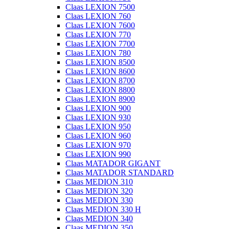
Claas LEXION 7500
Claas LEXION 760
Claas LEXION 7600
Claas LEXION 770
Claas LEXION 7700
Claas LEXION 780
Claas LEXION 8500
Claas LEXION 8600
Claas LEXION 8700
Claas LEXION 8800
Claas LEXION 8900
Claas LEXION 900
Claas LEXION 930
Claas LEXION 950
Claas LEXION 960
Claas LEXION 970
Claas LEXION 990
Claas MATADOR GIGANT
Claas MATADOR STANDARD
Claas MEDION 310
Claas MEDION 320
Claas MEDION 330
Claas MEDION 330 H
Claas MEDION 340
Claas MEDION 350