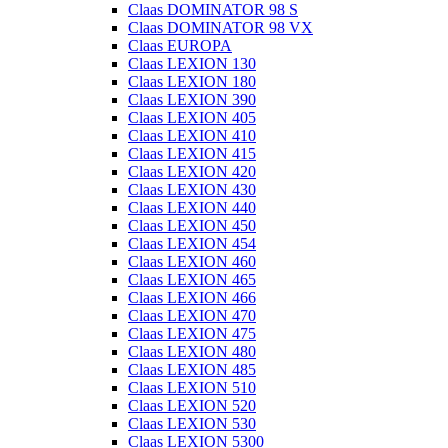
Claas DOMINATOR 98 S
Claas DOMINATOR 98 VX
Claas EUROPA
Claas LEXION 130
Claas LEXION 180
Claas LEXION 390
Claas LEXION 405
Claas LEXION 410
Claas LEXION 415
Claas LEXION 420
Claas LEXION 430
Claas LEXION 440
Claas LEXION 450
Claas LEXION 454
Claas LEXION 460
Claas LEXION 465
Claas LEXION 466
Claas LEXION 470
Claas LEXION 475
Claas LEXION 480
Claas LEXION 485
Claas LEXION 510
Claas LEXION 520
Claas LEXION 530
Claas LEXION 5300