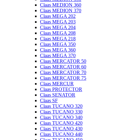
Claas MEDION 360
Claas MEDION 370
Claas MEGA 202
Claas MEGA 203
Claas MEGA 204
Claas MEGA 208
Claas MEGA 218
Claas MEGA 350
Claas MEGA 360
Claas MEGA 370
Claas MERCATOR 50
Claas MERCATOR 60
Claas MERCATOR 70
Claas MERCATOR 75
Claas MERCUR
Claas PROTECTOR
Claas SENATOR
Claas SF
Claas TUCANO 320
Claas TUCANO 330
Claas TUCANO 340
Claas TUCANO 420
Claas TUCANO 430
Claas TUCANO 440
Claas TUCANO 450