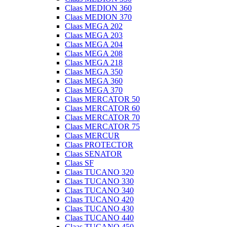
Claas MEDION 360
Claas MEDION 370
Claas MEGA 202
Claas MEGA 203
Claas MEGA 204
Claas MEGA 208
Claas MEGA 218
Claas MEGA 350
Claas MEGA 360
Claas MEGA 370
Claas MERCATOR 50
Claas MERCATOR 60
Claas MERCATOR 70
Claas MERCATOR 75
Claas MERCUR
Claas PROTECTOR
Claas SENATOR
Claas SF
Claas TUCANO 320
Claas TUCANO 330
Claas TUCANO 340
Claas TUCANO 420
Claas TUCANO 430
Claas TUCANO 440
Claas TUCANO 450