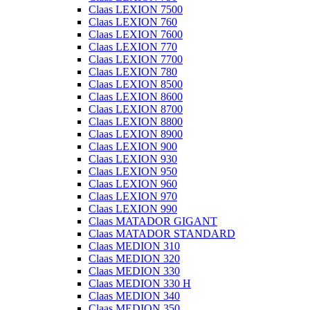
Claas LEXION 7500
Claas LEXION 760
Claas LEXION 7600
Claas LEXION 770
Claas LEXION 7700
Claas LEXION 780
Claas LEXION 8500
Claas LEXION 8600
Claas LEXION 8700
Claas LEXION 8800
Claas LEXION 8900
Claas LEXION 900
Claas LEXION 930
Claas LEXION 950
Claas LEXION 960
Claas LEXION 970
Claas LEXION 990
Claas MATADOR GIGANT
Claas MATADOR STANDARD
Claas MEDION 310
Claas MEDION 320
Claas MEDION 330
Claas MEDION 330 H
Claas MEDION 340
Claas MEDION 350