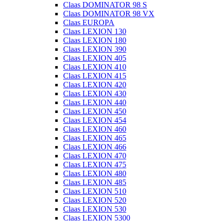
Claas DOMINATOR 98 S
Claas DOMINATOR 98 VX
Claas EUROPA
Claas LEXION 130
Claas LEXION 180
Claas LEXION 390
Claas LEXION 405
Claas LEXION 410
Claas LEXION 415
Claas LEXION 420
Claas LEXION 430
Claas LEXION 440
Claas LEXION 450
Claas LEXION 454
Claas LEXION 460
Claas LEXION 465
Claas LEXION 466
Claas LEXION 470
Claas LEXION 475
Claas LEXION 480
Claas LEXION 485
Claas LEXION 510
Claas LEXION 520
Claas LEXION 530
Claas LEXION 5300