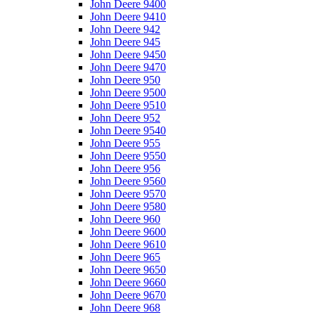
John Deere 9400
John Deere 9410
John Deere 942
John Deere 945
John Deere 9450
John Deere 9470
John Deere 950
John Deere 9500
John Deere 9510
John Deere 952
John Deere 9540
John Deere 955
John Deere 9550
John Deere 956
John Deere 9560
John Deere 9570
John Deere 9580
John Deere 960
John Deere 9600
John Deere 9610
John Deere 965
John Deere 9650
John Deere 9660
John Deere 9670
John Deere 968