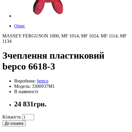
Опис
MASSEY FERGUSON 1000, MF 1014, MF 1024, MF 1114, MF
1134
Зчеплення пластиковий
bepco 6618-3
Виробник:
bepco
Модель: 3300937M1
В наявності
24 831грн.
Кількість
До кошика