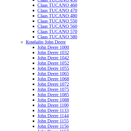
Claas TUCANO 460
Claas TUCANO 470
Claas TUCANO 480
Claas TUCANO 550
Claas TUCANO 560
Claas TUCANO 570
Claas TUCANO 580
Комбайн John Deere
John Deere 1000
John Deere 1032
John Deere 1042
John Deere 1052
John Deere 1055
John Deere 1065
John Deere 1068
John Deere 1072
John Deere 1075
John Deere 1085
John Deere 1088
John Deere 1100
John Deere 1133
John Deere 1144
John Deere 1155
John Deere 1156