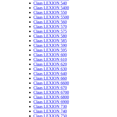
Claas LEXION 540
Claas LEXION 5400
Claas LEXION 550
Claas LEXION 5500
Claas LEXION 560
Claas LEXION 570
Claas LEXION 575
Claas LEXION 580
Claas LEXION 585
Claas LEXION 590
Claas LEXION 595
Claas LEXION 600
Claas LEXION 610
Claas LEXION 620
Claas LEXION 630
Claas LEXION 640
Claas LEXION 660
Claas LEXION 6600
Claas LEXION 670
Claas LEXION 6700
Claas LEXION 6800
Claas LEXION 6900
Claas LEXION 730
Claas LEXION 740
Claas LEXION 750