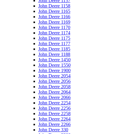
John Deere 1157
John Deere 1158
John Deere 1165
John Deere 1166
John Deere 1169
John Deere 1170
John Deere 1174
John Deere 1175
John Deere 1177
John Deere 1185
John Deere 1188
John Deere 1450
John Deere 1550
John Deere 1900
John Deere 2054
John Deere 2056
John Deere 2058
John Deere 2064
John Deere 2066
John Deere 2254
John Deere 2256
John Deere 2258
John Deere 2264
John Deere 2266
John Deere 330