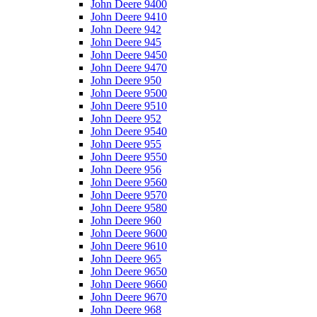
John Deere 9400
John Deere 9410
John Deere 942
John Deere 945
John Deere 9450
John Deere 9470
John Deere 950
John Deere 9500
John Deere 9510
John Deere 952
John Deere 9540
John Deere 955
John Deere 9550
John Deere 956
John Deere 9560
John Deere 9570
John Deere 9580
John Deere 960
John Deere 9600
John Deere 9610
John Deere 965
John Deere 9650
John Deere 9660
John Deere 9670
John Deere 968