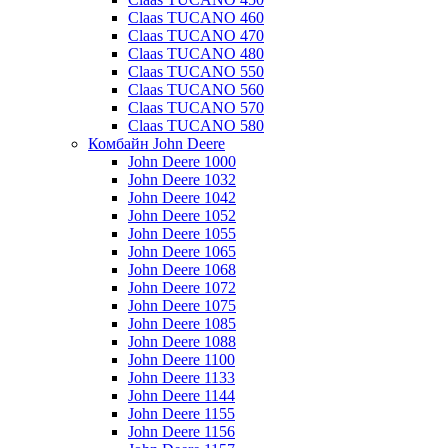
Claas TUCANO 460
Claas TUCANO 470
Claas TUCANO 480
Claas TUCANO 550
Claas TUCANO 560
Claas TUCANO 570
Claas TUCANO 580
Комбайн John Deere
John Deere 1000
John Deere 1032
John Deere 1042
John Deere 1052
John Deere 1055
John Deere 1065
John Deere 1068
John Deere 1072
John Deere 1075
John Deere 1085
John Deere 1088
John Deere 1100
John Deere 1133
John Deere 1144
John Deere 1155
John Deere 1156