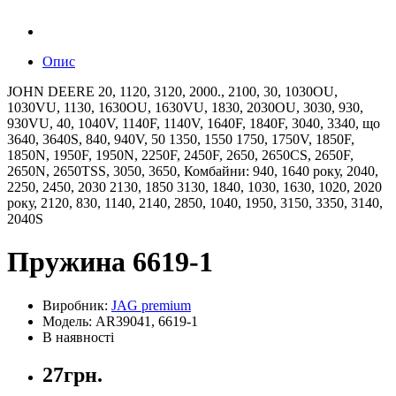
Опис
JOHN DEERE 20, 1120, 3120, 2000., 2100, 30, 1030OU,
1030VU, 1130, 1630OU, 1630VU, 1830, 2030OU, 3030, 930,
930VU, 40, 1040V, 1140F, 1140V, 1640F, 1840F, 3040, 3340, що
3640, 3640S, 840, 940V, 50 1350, 1550 1750, 1750V, 1850F,
1850N, 1950F, 1950N, 2250F, 2450F, 2650, 2650CS, 2650F,
2650N, 2650TSS, 3050, 3650, Комбайни: 940, 1640 року, 2040,
2250, 2450, 2030 2130, 1850 3130, 1840, 1030, 1630, 1020, 2020
року, 2120, 830, 1140, 2140, 2850, 1040, 1950, 3150, 3350, 3140,
2040S
Пружина 6619-1
Виробник:
JAG premium
Модель: AR39041, 6619-1
В наявності
27грн.