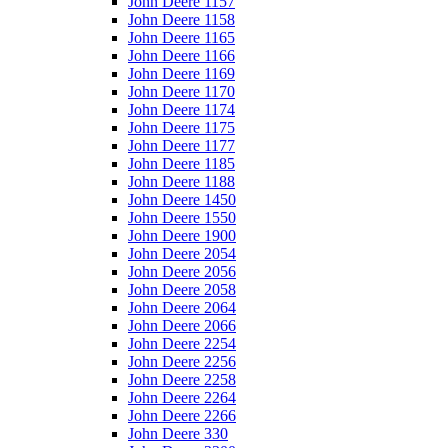
John Deere 1157
John Deere 1158
John Deere 1165
John Deere 1166
John Deere 1169
John Deere 1170
John Deere 1174
John Deere 1175
John Deere 1177
John Deere 1185
John Deere 1188
John Deere 1450
John Deere 1550
John Deere 1900
John Deere 2054
John Deere 2056
John Deere 2058
John Deere 2064
John Deere 2066
John Deere 2254
John Deere 2256
John Deere 2258
John Deere 2264
John Deere 2266
John Deere 330