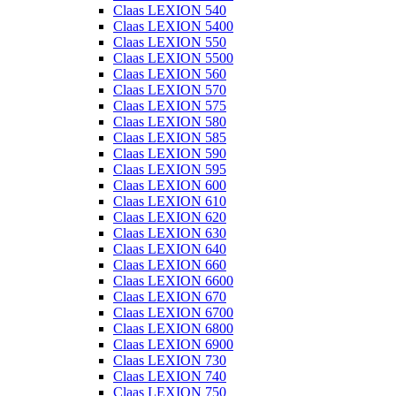
Claas LEXION 540
Claas LEXION 5400
Claas LEXION 550
Claas LEXION 5500
Claas LEXION 560
Claas LEXION 570
Claas LEXION 575
Claas LEXION 580
Claas LEXION 585
Claas LEXION 590
Claas LEXION 595
Claas LEXION 600
Claas LEXION 610
Claas LEXION 620
Claas LEXION 630
Claas LEXION 640
Claas LEXION 660
Claas LEXION 6600
Claas LEXION 670
Claas LEXION 6700
Claas LEXION 6800
Claas LEXION 6900
Claas LEXION 730
Claas LEXION 740
Claas LEXION 750