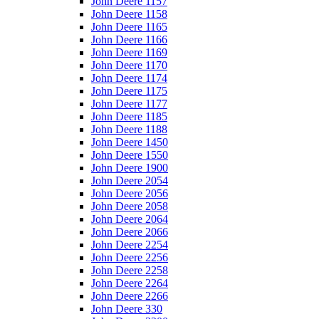
John Deere 1157
John Deere 1158
John Deere 1165
John Deere 1166
John Deere 1169
John Deere 1170
John Deere 1174
John Deere 1175
John Deere 1177
John Deere 1185
John Deere 1188
John Deere 1450
John Deere 1550
John Deere 1900
John Deere 2054
John Deere 2056
John Deere 2058
John Deere 2064
John Deere 2066
John Deere 2254
John Deere 2256
John Deere 2258
John Deere 2264
John Deere 2266
John Deere 330