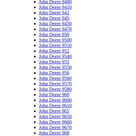
John Deere 9400
John Deere 9410
John Deere 942
John Deere 945
John Deere 9450
John Deere 9470
John Deere 950
John Deere 9500
John Deere 9510
John Deere 952
John Deere 9540
John Deere 955
John Deere 9550
John Deere 956
John Deere 9560
John Deere 9570
John Deere 9580
John Deere 960
John Deere 9600
John Deere 9610
John Deere 965
John Deere 9650
John Deere 9660
John Deere 9670
John Deere 968