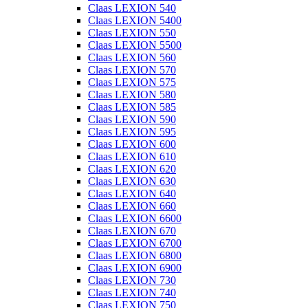
Claas LEXION 540
Claas LEXION 5400
Claas LEXION 550
Claas LEXION 5500
Claas LEXION 560
Claas LEXION 570
Claas LEXION 575
Claas LEXION 580
Claas LEXION 585
Claas LEXION 590
Claas LEXION 595
Claas LEXION 600
Claas LEXION 610
Claas LEXION 620
Claas LEXION 630
Claas LEXION 640
Claas LEXION 660
Claas LEXION 6600
Claas LEXION 670
Claas LEXION 6700
Claas LEXION 6800
Claas LEXION 6900
Claas LEXION 730
Claas LEXION 740
Claas LEXION 750