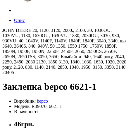
Опис
JOHN DEERE 20, 1120, 3120, 2000., 2100, 30, 1030OU,
1030VU, 1130, 1630OU, 1630VU, 1830, 2030OU, 3030, 930,
930VU, 40, 1040V, 1140F, 1140V, 1640F, 1840F, 3040, 3340, що
3640, 3640S, 840, 940V, 50 1350, 1550 1750, 1750V, 1850F,
1850N, 1950F, 1950N, 2250F, 2450F, 2650, 2650CS, 2650F,
2650N, 2650TSS, 3050, 3650, Комбайни: 940, 1640 року, 2040,
2250, 2450, 2030 2130, 1850 3130, 1840, 1030, 1630, 1020, 2020
року, 2120, 830, 1140, 2140, 2850, 1040, 1950, 3150, 3350, 3140,
2040S
Заклепка bepco 6621-1
Виробник:
bepco
Модель: R39070, 6621-1
В наявності
46грн.