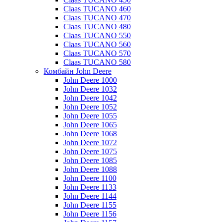
Claas TUCANO 460
Claas TUCANO 470
Claas TUCANO 480
Claas TUCANO 550
Claas TUCANO 560
Claas TUCANO 570
Claas TUCANO 580
Комбайн John Deere
John Deere 1000
John Deere 1032
John Deere 1042
John Deere 1052
John Deere 1055
John Deere 1065
John Deere 1068
John Deere 1072
John Deere 1075
John Deere 1085
John Deere 1088
John Deere 1100
John Deere 1133
John Deere 1144
John Deere 1155
John Deere 1156