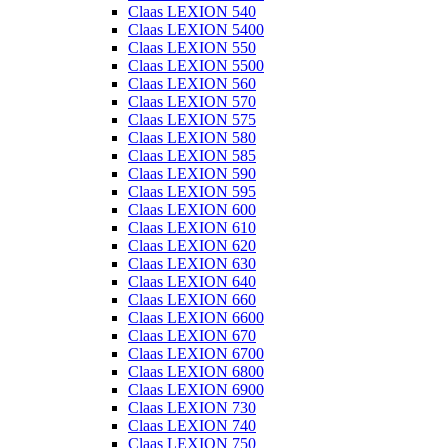
Claas LEXION 540
Claas LEXION 5400
Claas LEXION 550
Claas LEXION 5500
Claas LEXION 560
Claas LEXION 570
Claas LEXION 575
Claas LEXION 580
Claas LEXION 585
Claas LEXION 590
Claas LEXION 595
Claas LEXION 600
Claas LEXION 610
Claas LEXION 620
Claas LEXION 630
Claas LEXION 640
Claas LEXION 660
Claas LEXION 6600
Claas LEXION 670
Claas LEXION 6700
Claas LEXION 6800
Claas LEXION 6900
Claas LEXION 730
Claas LEXION 740
Claas LEXION 750