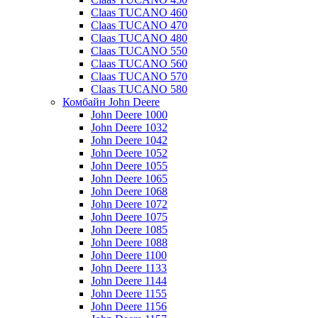
Claas TUCANO 460
Claas TUCANO 470
Claas TUCANO 480
Claas TUCANO 550
Claas TUCANO 560
Claas TUCANO 570
Claas TUCANO 580
Комбайн John Deere
John Deere 1000
John Deere 1032
John Deere 1042
John Deere 1052
John Deere 1055
John Deere 1065
John Deere 1068
John Deere 1072
John Deere 1075
John Deere 1085
John Deere 1088
John Deere 1100
John Deere 1133
John Deere 1144
John Deere 1155
John Deere 1156