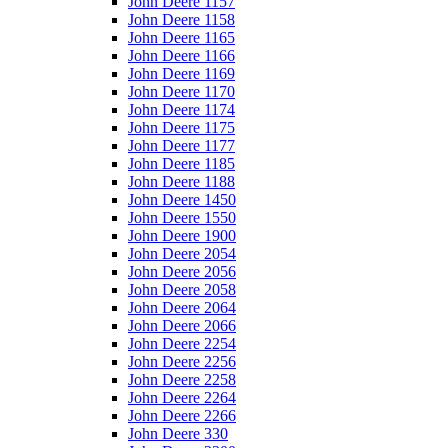
John Deere 1157
John Deere 1158
John Deere 1165
John Deere 1166
John Deere 1169
John Deere 1170
John Deere 1174
John Deere 1175
John Deere 1177
John Deere 1185
John Deere 1188
John Deere 1450
John Deere 1550
John Deere 1900
John Deere 2054
John Deere 2056
John Deere 2058
John Deere 2064
John Deere 2066
John Deere 2254
John Deere 2256
John Deere 2258
John Deere 2264
John Deere 2266
John Deere 330