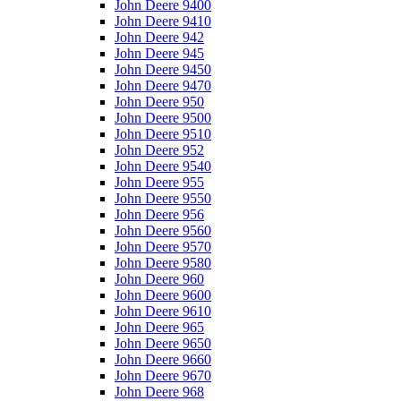
John Deere 9400
John Deere 9410
John Deere 942
John Deere 945
John Deere 9450
John Deere 9470
John Deere 950
John Deere 9500
John Deere 9510
John Deere 952
John Deere 9540
John Deere 955
John Deere 9550
John Deere 956
John Deere 9560
John Deere 9570
John Deere 9580
John Deere 960
John Deere 9600
John Deere 9610
John Deere 965
John Deere 9650
John Deere 9660
John Deere 9670
John Deere 968