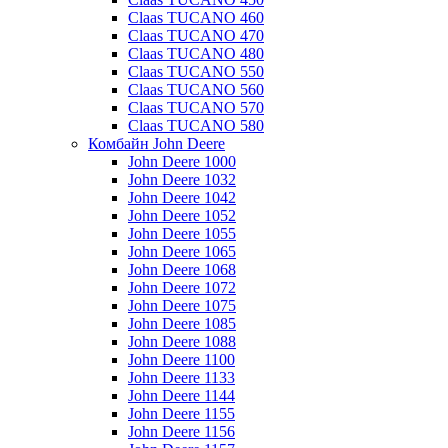
Claas TUCANO 460
Claas TUCANO 470
Claas TUCANO 480
Claas TUCANO 550
Claas TUCANO 560
Claas TUCANO 570
Claas TUCANO 580
Комбайн John Deere
John Deere 1000
John Deere 1032
John Deere 1042
John Deere 1052
John Deere 1055
John Deere 1065
John Deere 1068
John Deere 1072
John Deere 1075
John Deere 1085
John Deere 1088
John Deere 1100
John Deere 1133
John Deere 1144
John Deere 1155
John Deere 1156