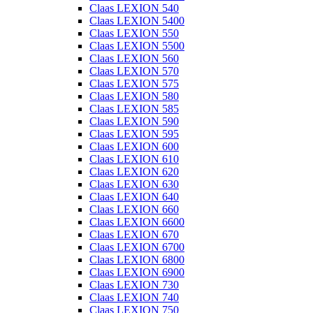
Claas LEXION 540
Claas LEXION 5400
Claas LEXION 550
Claas LEXION 5500
Claas LEXION 560
Claas LEXION 570
Claas LEXION 575
Claas LEXION 580
Claas LEXION 585
Claas LEXION 590
Claas LEXION 595
Claas LEXION 600
Claas LEXION 610
Claas LEXION 620
Claas LEXION 630
Claas LEXION 640
Claas LEXION 660
Claas LEXION 6600
Claas LEXION 670
Claas LEXION 6700
Claas LEXION 6800
Claas LEXION 6900
Claas LEXION 730
Claas LEXION 740
Claas LEXION 750