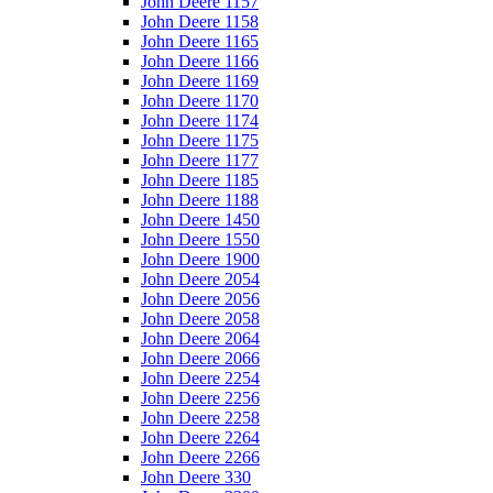
John Deere 1157
John Deere 1158
John Deere 1165
John Deere 1166
John Deere 1169
John Deere 1170
John Deere 1174
John Deere 1175
John Deere 1177
John Deere 1185
John Deere 1188
John Deere 1450
John Deere 1550
John Deere 1900
John Deere 2054
John Deere 2056
John Deere 2058
John Deere 2064
John Deere 2066
John Deere 2254
John Deere 2256
John Deere 2258
John Deere 2264
John Deere 2266
John Deere 330