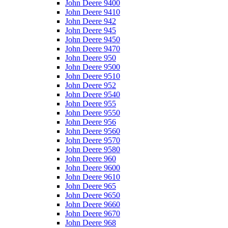
John Deere 9400
John Deere 9410
John Deere 942
John Deere 945
John Deere 9450
John Deere 9470
John Deere 950
John Deere 9500
John Deere 9510
John Deere 952
John Deere 9540
John Deere 955
John Deere 9550
John Deere 956
John Deere 9560
John Deere 9570
John Deere 9580
John Deere 960
John Deere 9600
John Deere 9610
John Deere 965
John Deere 9650
John Deere 9660
John Deere 9670
John Deere 968