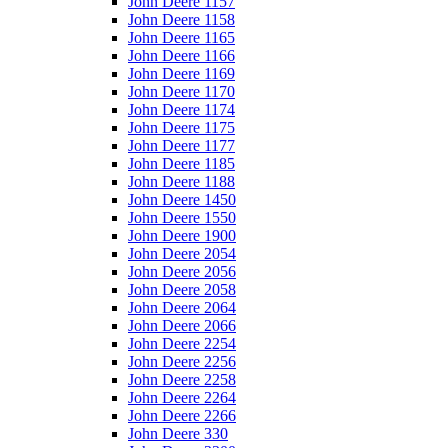
John Deere 1157
John Deere 1158
John Deere 1165
John Deere 1166
John Deere 1169
John Deere 1170
John Deere 1174
John Deere 1175
John Deere 1177
John Deere 1185
John Deere 1188
John Deere 1450
John Deere 1550
John Deere 1900
John Deere 2054
John Deere 2056
John Deere 2058
John Deere 2064
John Deere 2066
John Deere 2254
John Deere 2256
John Deere 2258
John Deere 2264
John Deere 2266
John Deere 330