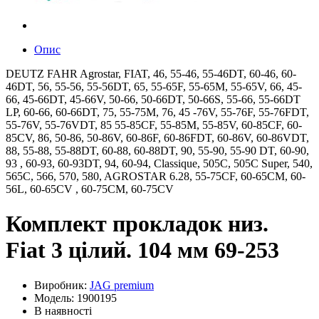
Опис
DEUTZ FAHR Agrostar, FIAT, 46, 55-46, 55-46DT, 60-46, 60-
46DT, 56, 55-56, 55-56DT, 65, 55-65F, 55-65M, 55-65V, 66, 45-
66, 45-66DT, 45-66V, 50-66, 50-66DT, 50-66S, 55-66, 55-66DT
LP, 60-66, 60-66DT, 75, 55-75M, 76, 45 -76V, 55-76F, 55-76FDT,
55-76V, 55-76VDT, 85 55-85CF, 55-85M, 55-85V, 60-85CF, 60-
85CV, 86, 50-86, 50-86V, 60-86F, 60-86FDT, 60-86V, 60-86VDT,
88, 55-88, 55-88DT, 60-88, 60-88DT, 90, 55-90, 55-90 DT, 60-90,
93 , 60-93, 60-93DT, 94, 60-94, Classique, 505C, 505C Super, 540,
565C, 566, 570, 580, AGROSTAR 6.28, 55-75CF, 60-65CM, 60-
56L, 60-65CV , 60-75CM, 60-75CV
Комплект прокладок низ.
Fiat 3 цілий. 104 мм 69-253
Виробник:
JAG premium
Модель: 1900195
В наявності