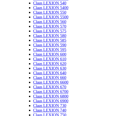
Claas LEXION 540
Claas LEXION 5400
Claas LEXION 550
Claas LEXION 5500
Claas LEXION 560
Claas LEXION 570
Claas LEXION 575
Claas LEXION 580
Claas LEXION 585
Claas LEXION 590
Claas LEXION 595
Claas LEXION 600
Claas LEXION 610
Claas LEXION 620
Claas LEXION 630
Claas LEXION 640
Claas LEXION 660
Claas LEXION 6600
Claas LEXION 670
Claas LEXION 6700
Claas LEXION 6800
Claas LEXION 6900
Claas LEXION 730
Claas LEXION 740
Claas LEXION 750