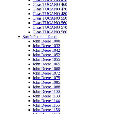
Claas TUCANO 460
Claas TUCANO 470
Claas TUCANO 480
Claas TUCANO 550
Claas TUCANO 560
Claas TUCANO 570
Claas TUCANO 580
Комбайн John Deere
John Deere 1000
John Deere 1032
John Deere 1042
John Deere 1052
John Deere 1055
John Deere 1065
John Deere 1068
John Deere 1072
John Deere 1075
John Deere 1085
John Deere 1088
John Deere 1100
John Deere 1133
John Deere 1144
John Deere 1155
John Deere 1156