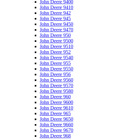
John Deere 9400
John Deere 9410
John Deere 942
John Deere 945
John Deere 9450
John Deere 9470
John Deere 950
John Deere 9500
John Deere 9510
John Deere 952
John Deere 9540
John Deere 955
John Deere 9550
John Deere 956
John Deere 9560
John Deere 9570
John Deere 9580
John Deere 960
John Deere 9600
John Deere 9610
John Deere 965
John Deere 9650
John Deere 9660
John Deere 9670
John Deere 968