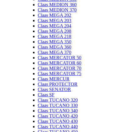
Claas MEDION 360
Claas MEDION 370
Claas MEGA 202
Claas MEGA 203
Claas MEGA 204
Claas MEGA 208
Claas MEGA 218
Claas MEGA 350
Claas MEGA 360
Claas MEGA 370
Claas MERCATOR 50
Claas MERCATOR 60
Claas MERCATOR 70
Claas MERCATOR 75
Claas MERCUR
Claas PROTECTOR
Claas SENATOR
Claas SF
Claas TUCANO 320
Claas TUCANO 330
Claas TUCANO 340
Claas TUCANO 420
Claas TUCANO 430
Claas TUCANO 440
Claas TUCANO 450