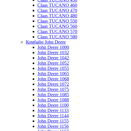
Claas TUCANO 460
Claas TUCANO 470
Claas TUCANO 480
Claas TUCANO 550
Claas TUCANO 560
Claas TUCANO 570
Claas TUCANO 580
Комбайн John Deere
John Deere 1000
John Deere 1032
John Deere 1042
John Deere 1052
John Deere 1055
John Deere 1065
John Deere 1068
John Deere 1072
John Deere 1075
John Deere 1085
John Deere 1088
John Deere 1100
John Deere 1133
John Deere 1144
John Deere 1155
John Deere 1156