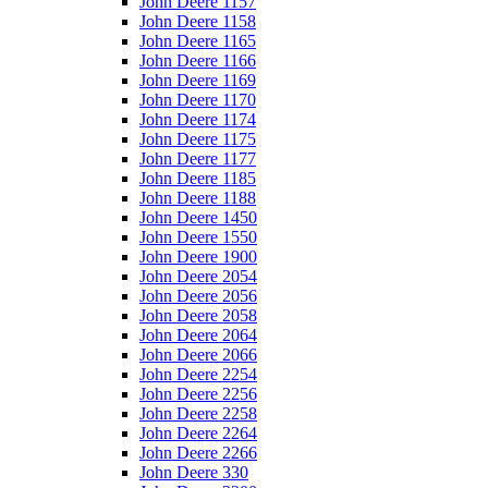
John Deere 1157
John Deere 1158
John Deere 1165
John Deere 1166
John Deere 1169
John Deere 1170
John Deere 1174
John Deere 1175
John Deere 1177
John Deere 1185
John Deere 1188
John Deere 1450
John Deere 1550
John Deere 1900
John Deere 2054
John Deere 2056
John Deere 2058
John Deere 2064
John Deere 2066
John Deere 2254
John Deere 2256
John Deere 2258
John Deere 2264
John Deere 2266
John Deere 330