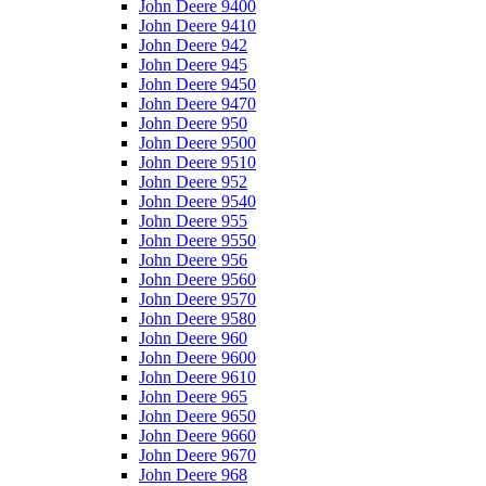
John Deere 9400
John Deere 9410
John Deere 942
John Deere 945
John Deere 9450
John Deere 9470
John Deere 950
John Deere 9500
John Deere 9510
John Deere 952
John Deere 9540
John Deere 955
John Deere 9550
John Deere 956
John Deere 9560
John Deere 9570
John Deere 9580
John Deere 960
John Deere 9600
John Deere 9610
John Deere 965
John Deere 9650
John Deere 9660
John Deere 9670
John Deere 968