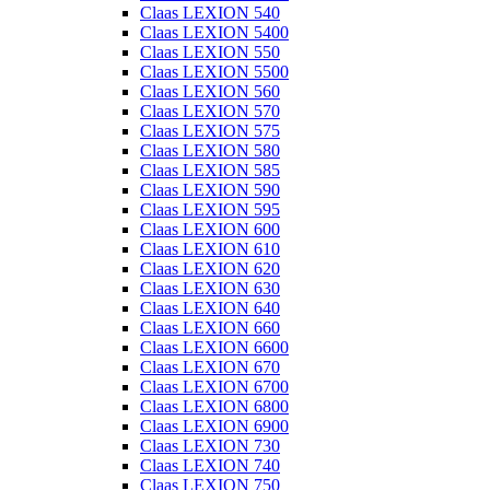
Claas LEXION 540
Claas LEXION 5400
Claas LEXION 550
Claas LEXION 5500
Claas LEXION 560
Claas LEXION 570
Claas LEXION 575
Claas LEXION 580
Claas LEXION 585
Claas LEXION 590
Claas LEXION 595
Claas LEXION 600
Claas LEXION 610
Claas LEXION 620
Claas LEXION 630
Claas LEXION 640
Claas LEXION 660
Claas LEXION 6600
Claas LEXION 670
Claas LEXION 6700
Claas LEXION 6800
Claas LEXION 6900
Claas LEXION 730
Claas LEXION 740
Claas LEXION 750