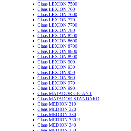
Claas LEXION 7500
Claas LEXION 760
Claas LEXION 7600
Claas LEXION 770
Claas LEXION 7700
Claas LEXION 780
Claas LEXION 8500
Claas LEXION 8600
Claas LEXION 8700
Claas LEXION 8800
Claas LEXION 8900
Claas LEXION 900
Claas LEXION 930
Claas LEXION 950
Claas LEXION 960
Claas LEXION 970
Claas LEXION 990
Claas MATADOR GIGANT
Claas MATADOR STANDARD
Claas MEDION 310
Claas MEDION 320
Claas MEDION 330
Claas MEDION 330 H
Claas MEDION 340
Claas MEDION 350