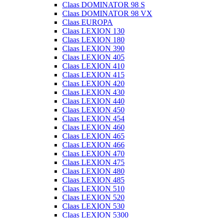
Claas DOMINATOR 98 S
Claas DOMINATOR 98 VX
Claas EUROPA
Claas LEXION 130
Claas LEXION 180
Claas LEXION 390
Claas LEXION 405
Claas LEXION 410
Claas LEXION 415
Claas LEXION 420
Claas LEXION 430
Claas LEXION 440
Claas LEXION 450
Claas LEXION 454
Claas LEXION 460
Claas LEXION 465
Claas LEXION 466
Claas LEXION 470
Claas LEXION 475
Claas LEXION 480
Claas LEXION 485
Claas LEXION 510
Claas LEXION 520
Claas LEXION 530
Claas LEXION 5300