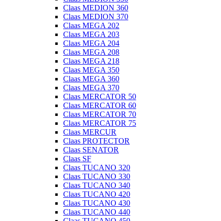
Claas MEDION 360
Claas MEDION 370
Claas MEGA 202
Claas MEGA 203
Claas MEGA 204
Claas MEGA 208
Claas MEGA 218
Claas MEGA 350
Claas MEGA 360
Claas MEGA 370
Claas MERCATOR 50
Claas MERCATOR 60
Claas MERCATOR 70
Claas MERCATOR 75
Claas MERCUR
Claas PROTECTOR
Claas SENATOR
Claas SF
Claas TUCANO 320
Claas TUCANO 330
Claas TUCANO 340
Claas TUCANO 420
Claas TUCANO 430
Claas TUCANO 440
Claas TUCANO 450