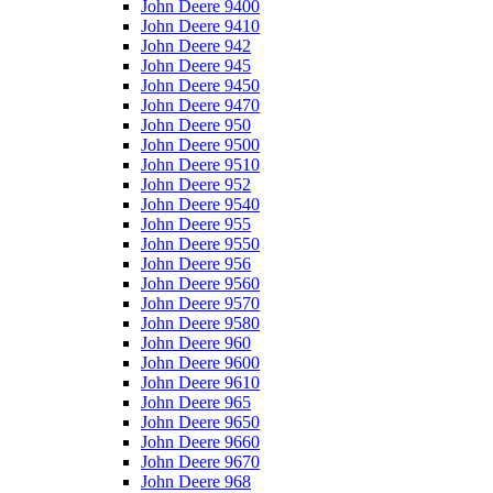
John Deere 9400
John Deere 9410
John Deere 942
John Deere 945
John Deere 9450
John Deere 9470
John Deere 950
John Deere 9500
John Deere 9510
John Deere 952
John Deere 9540
John Deere 955
John Deere 9550
John Deere 956
John Deere 9560
John Deere 9570
John Deere 9580
John Deere 960
John Deere 9600
John Deere 9610
John Deere 965
John Deere 9650
John Deere 9660
John Deere 9670
John Deere 968