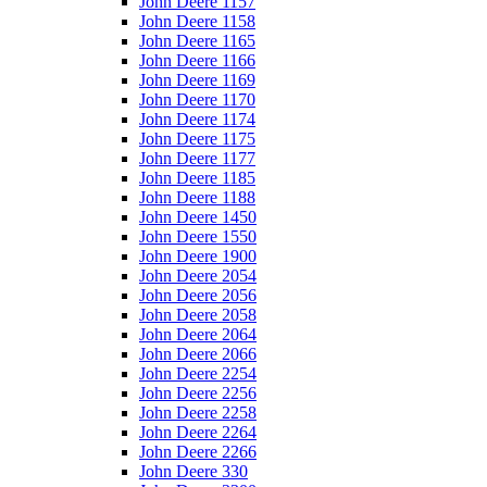
John Deere 1157
John Deere 1158
John Deere 1165
John Deere 1166
John Deere 1169
John Deere 1170
John Deere 1174
John Deere 1175
John Deere 1177
John Deere 1185
John Deere 1188
John Deere 1450
John Deere 1550
John Deere 1900
John Deere 2054
John Deere 2056
John Deere 2058
John Deere 2064
John Deere 2066
John Deere 2254
John Deere 2256
John Deere 2258
John Deere 2264
John Deere 2266
John Deere 330