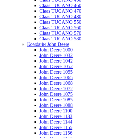
Claas TUCANO 460
Claas TUCANO 470
Claas TUCANO 480
Claas TUCANO 550
Claas TUCANO 560
Claas TUCANO 570
Claas TUCANO 580
Комбайн John Deere
John Deere 1000
John Deere 1032
John Deere 1042
John Deere 1052
John Deere 1055
John Deere 1065
John Deere 1068
John Deere 1072
John Deere 1075
John Deere 1085
John Deere 1088
John Deere 1100
John Deere 1133
John Deere 1144
John Deere 1155
John Deere 1156