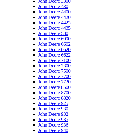
John Deere 3300
John Deere 430
John Deere 4400
John Deere 4420
John Deere 4425
John Deere 4435
John Deere 530
John Deere 6090
John Deere 6602
John Deere 6620
John Deere 6622
John Deere 7100
John Deere 7300
John Deere 7500
John Deere 7700
John Deere 7720
John Deere 8500
John Deere 8700
John Deere 8820
John Deere 925
John Deere 930
John Deere 932
John Deere 935
John Deere 936
John Deere 940