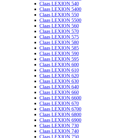
Claas LEXION 540
Claas LEXION 5400
Claas LEXION 550
Claas LEXION 5500
Claas LEXION 560
Claas LEXION 570
Claas LEXION 575
Claas LEXION 580
Claas LEXION 585
Claas LEXION 590
Claas LEXION 595
Claas LEXION 600
Claas LEXION 610
Claas LEXION 620
Claas LEXION 630
Claas LEXION 640
Claas LEXION 660
Claas LEXION 6600
Claas LEXION 670
Claas LEXION 6700
Claas LEXION 6800
Claas LEXION 6900
Claas LEXION 730
Claas LEXION 740
Claas LEXION 750