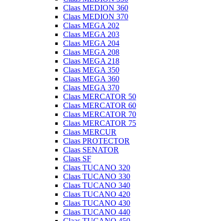
Claas MEDION 360
Claas MEDION 370
Claas MEGA 202
Claas MEGA 203
Claas MEGA 204
Claas MEGA 208
Claas MEGA 218
Claas MEGA 350
Claas MEGA 360
Claas MEGA 370
Claas MERCATOR 50
Claas MERCATOR 60
Claas MERCATOR 70
Claas MERCATOR 75
Claas MERCUR
Claas PROTECTOR
Claas SENATOR
Claas SF
Claas TUCANO 320
Claas TUCANO 330
Claas TUCANO 340
Claas TUCANO 420
Claas TUCANO 430
Claas TUCANO 440
Claas TUCANO 450