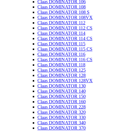
Claas DOMINATOR 106
Claas DOMINATOR 108
Claas DOMINATOR 108 S
Claas DOMINATOR 108VX
Claas DOMINATOR 112
Claas DOMINATOR 112 CS
Claas DOMINATOR 114
Claas DOMINATOR 114 CS
Claas DOMINATOR 115
Claas DOMINATOR 115 CS
Claas DOMINATOR 116
Claas DOMINATOR 116 CS
Claas DOMINATOR 118
Claas DOMINATOR 125
Claas DOMINATOR 128
Claas DOMINATOR 128VX
Claas DOMINATOR 130
Claas DOMINATOR 140
Claas DOMINATOR 150
Claas DOMINATOR 160
Claas DOMINATOR 228
Claas DOMINATOR 320
Claas DOMINATOR 330
Claas DOMINATOR 340
Claas DOMINATOR 370