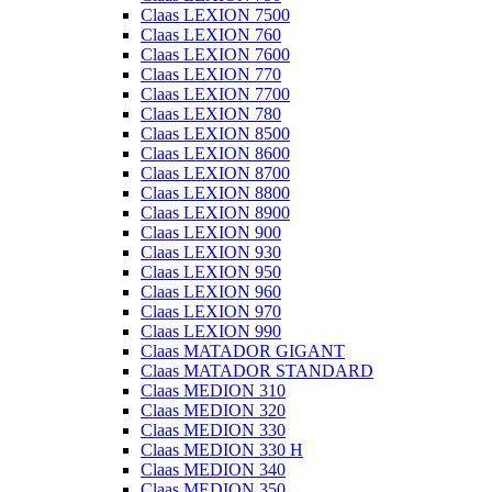
Claas LEXION 7500
Claas LEXION 760
Claas LEXION 7600
Claas LEXION 770
Claas LEXION 7700
Claas LEXION 780
Claas LEXION 8500
Claas LEXION 8600
Claas LEXION 8700
Claas LEXION 8800
Claas LEXION 8900
Claas LEXION 900
Claas LEXION 930
Claas LEXION 950
Claas LEXION 960
Claas LEXION 970
Claas LEXION 990
Claas MATADOR GIGANT
Claas MATADOR STANDARD
Claas MEDION 310
Claas MEDION 320
Claas MEDION 330
Claas MEDION 330 H
Claas MEDION 340
Claas MEDION 350