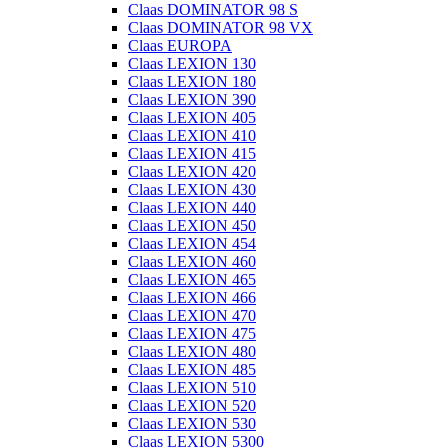
Claas DOMINATOR 98 S
Claas DOMINATOR 98 VX
Claas EUROPA
Claas LEXION 130
Claas LEXION 180
Claas LEXION 390
Claas LEXION 405
Claas LEXION 410
Claas LEXION 415
Claas LEXION 420
Claas LEXION 430
Claas LEXION 440
Claas LEXION 450
Claas LEXION 454
Claas LEXION 460
Claas LEXION 465
Claas LEXION 466
Claas LEXION 470
Claas LEXION 475
Claas LEXION 480
Claas LEXION 485
Claas LEXION 510
Claas LEXION 520
Claas LEXION 530
Claas LEXION 5300