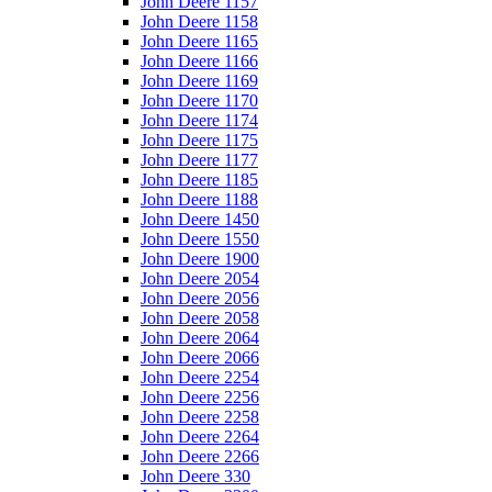
John Deere 1157
John Deere 1158
John Deere 1165
John Deere 1166
John Deere 1169
John Deere 1170
John Deere 1174
John Deere 1175
John Deere 1177
John Deere 1185
John Deere 1188
John Deere 1450
John Deere 1550
John Deere 1900
John Deere 2054
John Deere 2056
John Deere 2058
John Deere 2064
John Deere 2066
John Deere 2254
John Deere 2256
John Deere 2258
John Deere 2264
John Deere 2266
John Deere 330