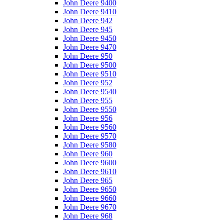
John Deere 9400
John Deere 9410
John Deere 942
John Deere 945
John Deere 9450
John Deere 9470
John Deere 950
John Deere 9500
John Deere 9510
John Deere 952
John Deere 9540
John Deere 955
John Deere 9550
John Deere 956
John Deere 9560
John Deere 9570
John Deere 9580
John Deere 960
John Deere 9600
John Deere 9610
John Deere 965
John Deere 9650
John Deere 9660
John Deere 9670
John Deere 968