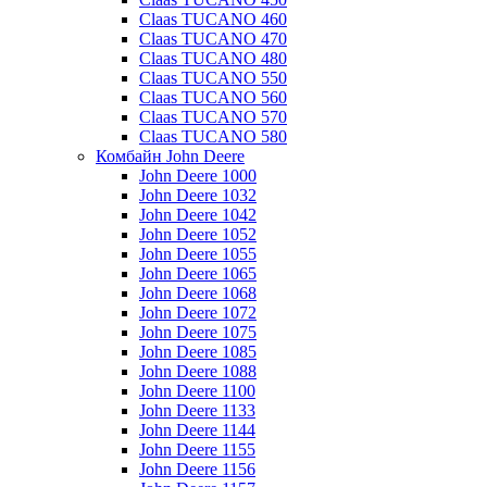
Claas TUCANO 460
Claas TUCANO 470
Claas TUCANO 480
Claas TUCANO 550
Claas TUCANO 560
Claas TUCANO 570
Claas TUCANO 580
Комбайн John Deere
John Deere 1000
John Deere 1032
John Deere 1042
John Deere 1052
John Deere 1055
John Deere 1065
John Deere 1068
John Deere 1072
John Deere 1075
John Deere 1085
John Deere 1088
John Deere 1100
John Deere 1133
John Deere 1144
John Deere 1155
John Deere 1156