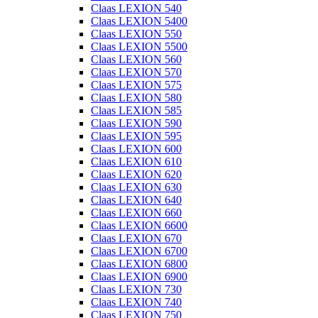
Claas LEXION 540
Claas LEXION 5400
Claas LEXION 550
Claas LEXION 5500
Claas LEXION 560
Claas LEXION 570
Claas LEXION 575
Claas LEXION 580
Claas LEXION 585
Claas LEXION 590
Claas LEXION 595
Claas LEXION 600
Claas LEXION 610
Claas LEXION 620
Claas LEXION 630
Claas LEXION 640
Claas LEXION 660
Claas LEXION 6600
Claas LEXION 670
Claas LEXION 6700
Claas LEXION 6800
Claas LEXION 6900
Claas LEXION 730
Claas LEXION 740
Claas LEXION 750