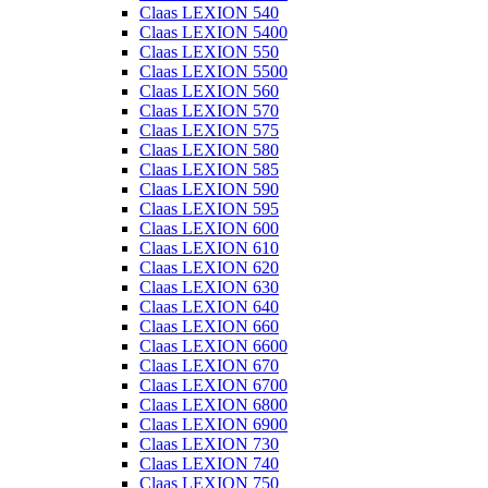
Claas LEXION 540
Claas LEXION 5400
Claas LEXION 550
Claas LEXION 5500
Claas LEXION 560
Claas LEXION 570
Claas LEXION 575
Claas LEXION 580
Claas LEXION 585
Claas LEXION 590
Claas LEXION 595
Claas LEXION 600
Claas LEXION 610
Claas LEXION 620
Claas LEXION 630
Claas LEXION 640
Claas LEXION 660
Claas LEXION 6600
Claas LEXION 670
Claas LEXION 6700
Claas LEXION 6800
Claas LEXION 6900
Claas LEXION 730
Claas LEXION 740
Claas LEXION 750