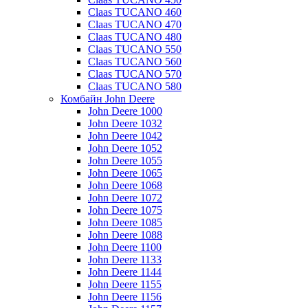
Claas TUCANO 460
Claas TUCANO 470
Claas TUCANO 480
Claas TUCANO 550
Claas TUCANO 560
Claas TUCANO 570
Claas TUCANO 580
Комбайн John Deere
John Deere 1000
John Deere 1032
John Deere 1042
John Deere 1052
John Deere 1055
John Deere 1065
John Deere 1068
John Deere 1072
John Deere 1075
John Deere 1085
John Deere 1088
John Deere 1100
John Deere 1133
John Deere 1144
John Deere 1155
John Deere 1156