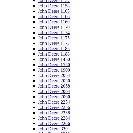
John Deere 1157
John Deere 1158
John Deere 1165
John Deere 1166
John Deere 1169
John Deere 1170
John Deere 1174
John Deere 1175
John Deere 1177
John Deere 1185
John Deere 1188
John Deere 1450
John Deere 1550
John Deere 1900
John Deere 2054
John Deere 2056
John Deere 2058
John Deere 2064
John Deere 2066
John Deere 2254
John Deere 2256
John Deere 2258
John Deere 2264
John Deere 2266
John Deere 330