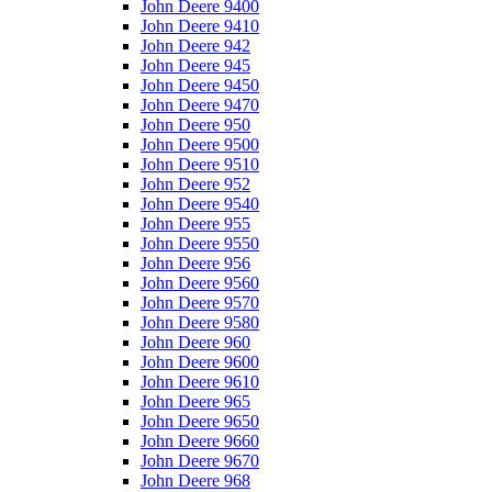
John Deere 9400
John Deere 9410
John Deere 942
John Deere 945
John Deere 9450
John Deere 9470
John Deere 950
John Deere 9500
John Deere 9510
John Deere 952
John Deere 9540
John Deere 955
John Deere 9550
John Deere 956
John Deere 9560
John Deere 9570
John Deere 9580
John Deere 960
John Deere 9600
John Deere 9610
John Deere 965
John Deere 9650
John Deere 9660
John Deere 9670
John Deere 968