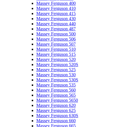
Massey Ferguson 400
Massey Ferguson 410
Massey Ferguson 415
Massey Ferguson 430
Massey Ferguson 440
Massey Ferguson 487
Massey Ferguson 500
Massey Ferguson 506
Massey Ferguson 507
Massey Ferguson 510
Massey Ferguson 515
Massey Ferguson 520
Massey Ferguson 520S
Massey Ferguson 525
Massey Ferguson 530
Massey Ferguson 530S
Massey Ferguson 535
Massey Ferguson 560
Massey Ferguson 565
Massey Ferguson 5650
Massey Ferguson 620
Massey Ferguson 625
Massey Ferguson 630S
Massey Ferguson 660
Massey Ferguson 665