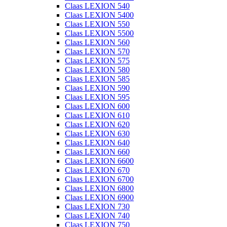
Claas LEXION 540
Claas LEXION 5400
Claas LEXION 550
Claas LEXION 5500
Claas LEXION 560
Claas LEXION 570
Claas LEXION 575
Claas LEXION 580
Claas LEXION 585
Claas LEXION 590
Claas LEXION 595
Claas LEXION 600
Claas LEXION 610
Claas LEXION 620
Claas LEXION 630
Claas LEXION 640
Claas LEXION 660
Claas LEXION 6600
Claas LEXION 670
Claas LEXION 6700
Claas LEXION 6800
Claas LEXION 6900
Claas LEXION 730
Claas LEXION 740
Claas LEXION 750