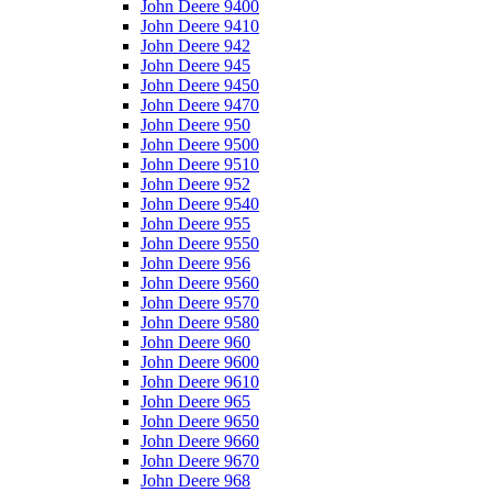
John Deere 9400
John Deere 9410
John Deere 942
John Deere 945
John Deere 9450
John Deere 9470
John Deere 950
John Deere 9500
John Deere 9510
John Deere 952
John Deere 9540
John Deere 955
John Deere 9550
John Deere 956
John Deere 9560
John Deere 9570
John Deere 9580
John Deere 960
John Deere 9600
John Deere 9610
John Deere 965
John Deere 9650
John Deere 9660
John Deere 9670
John Deere 968