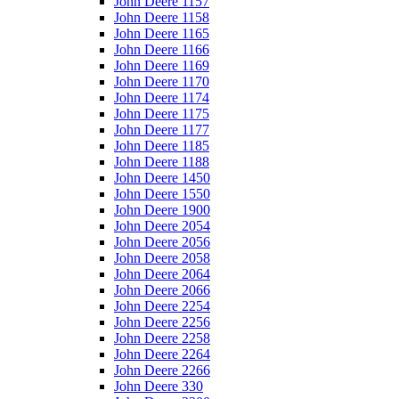
John Deere 1157
John Deere 1158
John Deere 1165
John Deere 1166
John Deere 1169
John Deere 1170
John Deere 1174
John Deere 1175
John Deere 1177
John Deere 1185
John Deere 1188
John Deere 1450
John Deere 1550
John Deere 1900
John Deere 2054
John Deere 2056
John Deere 2058
John Deere 2064
John Deere 2066
John Deere 2254
John Deere 2256
John Deere 2258
John Deere 2264
John Deere 2266
John Deere 330