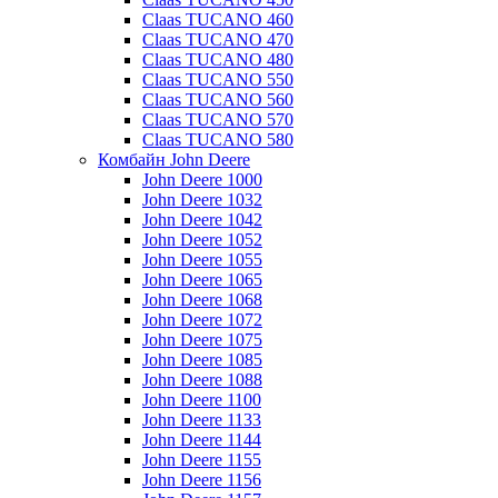
Claas TUCANO 460
Claas TUCANO 470
Claas TUCANO 480
Claas TUCANO 550
Claas TUCANO 560
Claas TUCANO 570
Claas TUCANO 580
Комбайн John Deere
John Deere 1000
John Deere 1032
John Deere 1042
John Deere 1052
John Deere 1055
John Deere 1065
John Deere 1068
John Deere 1072
John Deere 1075
John Deere 1085
John Deere 1088
John Deere 1100
John Deere 1133
John Deere 1144
John Deere 1155
John Deere 1156