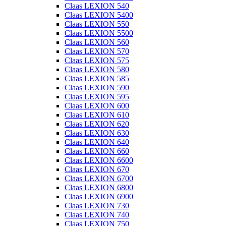
Claas LEXION 540
Claas LEXION 5400
Claas LEXION 550
Claas LEXION 5500
Claas LEXION 560
Claas LEXION 570
Claas LEXION 575
Claas LEXION 580
Claas LEXION 585
Claas LEXION 590
Claas LEXION 595
Claas LEXION 600
Claas LEXION 610
Claas LEXION 620
Claas LEXION 630
Claas LEXION 640
Claas LEXION 660
Claas LEXION 6600
Claas LEXION 670
Claas LEXION 6700
Claas LEXION 6800
Claas LEXION 6900
Claas LEXION 730
Claas LEXION 740
Claas LEXION 750