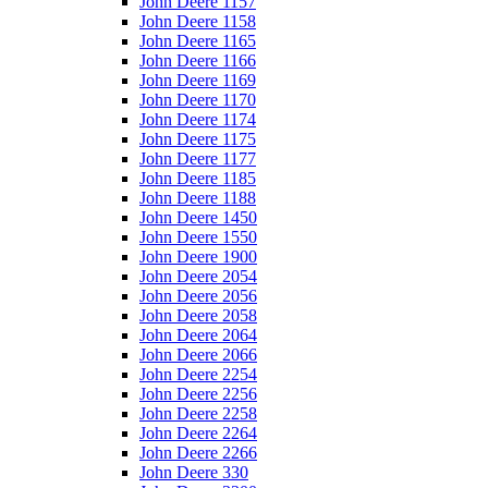
John Deere 1157
John Deere 1158
John Deere 1165
John Deere 1166
John Deere 1169
John Deere 1170
John Deere 1174
John Deere 1175
John Deere 1177
John Deere 1185
John Deere 1188
John Deere 1450
John Deere 1550
John Deere 1900
John Deere 2054
John Deere 2056
John Deere 2058
John Deere 2064
John Deere 2066
John Deere 2254
John Deere 2256
John Deere 2258
John Deere 2264
John Deere 2266
John Deere 330