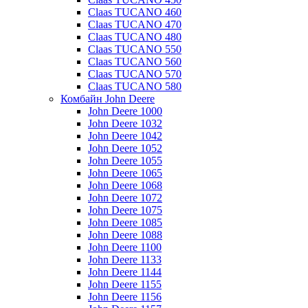
Claas TUCANO 460
Claas TUCANO 470
Claas TUCANO 480
Claas TUCANO 550
Claas TUCANO 560
Claas TUCANO 570
Claas TUCANO 580
Комбайн John Deere
John Deere 1000
John Deere 1032
John Deere 1042
John Deere 1052
John Deere 1055
John Deere 1065
John Deere 1068
John Deere 1072
John Deere 1075
John Deere 1085
John Deere 1088
John Deere 1100
John Deere 1133
John Deere 1144
John Deere 1155
John Deere 1156