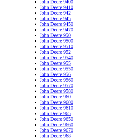
John Deere 9400
John Deere 9410
John Deere 942
John Deere 945
John Deere 9450
John Deere 9470
John Deere 950
John Deere 9500
John Deere 9510
John Deere 952
John Deere 9540
John Deere 955
John Deere 9550
John Deere 956
John Deere 9560
John Deere 9570
John Deere 9580
John Deere 960
John Deere 9600
John Deere 9610
John Deere 965
John Deere 9650
John Deere 9660
John Deere 9670
John Deere 968