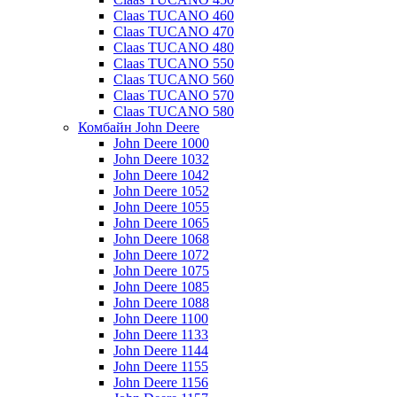
Claas TUCANO 460
Claas TUCANO 470
Claas TUCANO 480
Claas TUCANO 550
Claas TUCANO 560
Claas TUCANO 570
Claas TUCANO 580
Комбайн John Deere
John Deere 1000
John Deere 1032
John Deere 1042
John Deere 1052
John Deere 1055
John Deere 1065
John Deere 1068
John Deere 1072
John Deere 1075
John Deere 1085
John Deere 1088
John Deere 1100
John Deere 1133
John Deere 1144
John Deere 1155
John Deere 1156