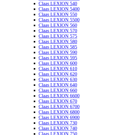
Claas LEXION 540
Claas LEXION 5400
Claas LEXION 550
Claas LEXION 5500
Claas LEXION 560
Claas LEXION 570
Claas LEXION 575
Claas LEXION 580
Claas LEXION 585
Claas LEXION 590
Claas LEXION 595
Claas LEXION 600
Claas LEXION 610
Claas LEXION 620
Claas LEXION 630
Claas LEXION 640
Claas LEXION 660
Claas LEXION 6600
Claas LEXION 670
Claas LEXION 6700
Claas LEXION 6800
Claas LEXION 6900
Claas LEXION 730
Claas LEXION 740
Claas LEXION 750