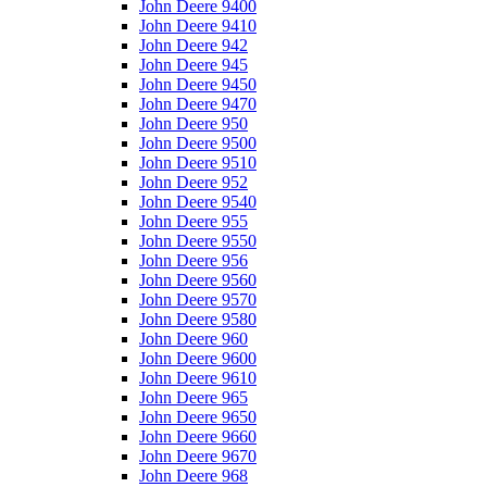
John Deere 9400
John Deere 9410
John Deere 942
John Deere 945
John Deere 9450
John Deere 9470
John Deere 950
John Deere 9500
John Deere 9510
John Deere 952
John Deere 9540
John Deere 955
John Deere 9550
John Deere 956
John Deere 9560
John Deere 9570
John Deere 9580
John Deere 960
John Deere 9600
John Deere 9610
John Deere 965
John Deere 9650
John Deere 9660
John Deere 9670
John Deere 968