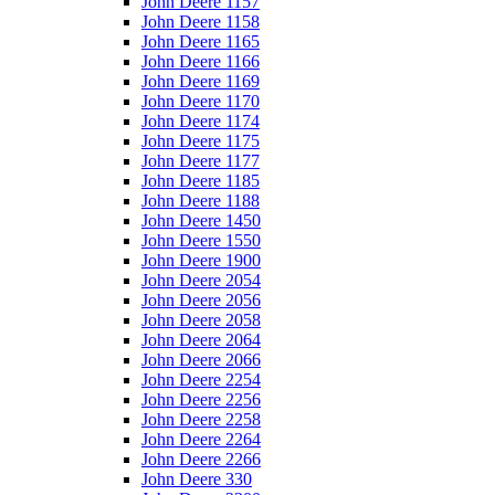
John Deere 1157
John Deere 1158
John Deere 1165
John Deere 1166
John Deere 1169
John Deere 1170
John Deere 1174
John Deere 1175
John Deere 1177
John Deere 1185
John Deere 1188
John Deere 1450
John Deere 1550
John Deere 1900
John Deere 2054
John Deere 2056
John Deere 2058
John Deere 2064
John Deere 2066
John Deere 2254
John Deere 2256
John Deere 2258
John Deere 2264
John Deere 2266
John Deere 330