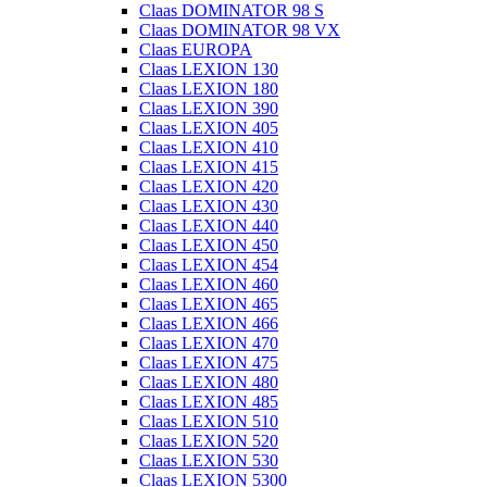
Claas DOMINATOR 98 S
Claas DOMINATOR 98 VX
Claas EUROPA
Claas LEXION 130
Claas LEXION 180
Claas LEXION 390
Claas LEXION 405
Claas LEXION 410
Claas LEXION 415
Claas LEXION 420
Claas LEXION 430
Claas LEXION 440
Claas LEXION 450
Claas LEXION 454
Claas LEXION 460
Claas LEXION 465
Claas LEXION 466
Claas LEXION 470
Claas LEXION 475
Claas LEXION 480
Claas LEXION 485
Claas LEXION 510
Claas LEXION 520
Claas LEXION 530
Claas LEXION 5300