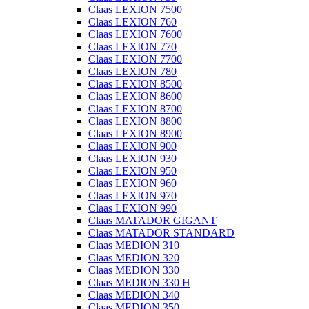
Claas LEXION 7500
Claas LEXION 760
Claas LEXION 7600
Claas LEXION 770
Claas LEXION 7700
Claas LEXION 780
Claas LEXION 8500
Claas LEXION 8600
Claas LEXION 8700
Claas LEXION 8800
Claas LEXION 8900
Claas LEXION 900
Claas LEXION 930
Claas LEXION 950
Claas LEXION 960
Claas LEXION 970
Claas LEXION 990
Claas MATADOR GIGANT
Claas MATADOR STANDARD
Claas MEDION 310
Claas MEDION 320
Claas MEDION 330
Claas MEDION 330 H
Claas MEDION 340
Claas MEDION 350