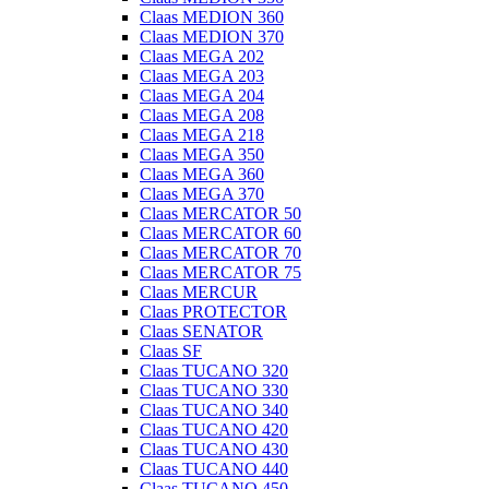
Claas MEDION 360
Claas MEDION 370
Claas MEGA 202
Claas MEGA 203
Claas MEGA 204
Claas MEGA 208
Claas MEGA 218
Claas MEGA 350
Claas MEGA 360
Claas MEGA 370
Claas MERCATOR 50
Claas MERCATOR 60
Claas MERCATOR 70
Claas MERCATOR 75
Claas MERCUR
Claas PROTECTOR
Claas SENATOR
Claas SF
Claas TUCANO 320
Claas TUCANO 330
Claas TUCANO 340
Claas TUCANO 420
Claas TUCANO 430
Claas TUCANO 440
Claas TUCANO 450