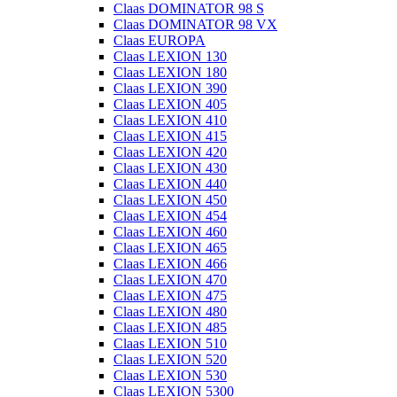
Claas DOMINATOR 98 S
Claas DOMINATOR 98 VX
Claas EUROPA
Claas LEXION 130
Claas LEXION 180
Claas LEXION 390
Claas LEXION 405
Claas LEXION 410
Claas LEXION 415
Claas LEXION 420
Claas LEXION 430
Claas LEXION 440
Claas LEXION 450
Claas LEXION 454
Claas LEXION 460
Claas LEXION 465
Claas LEXION 466
Claas LEXION 470
Claas LEXION 475
Claas LEXION 480
Claas LEXION 485
Claas LEXION 510
Claas LEXION 520
Claas LEXION 530
Claas LEXION 5300