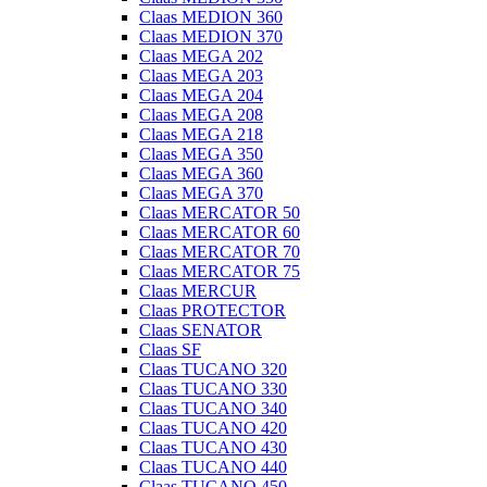
Claas MEDION 360
Claas MEDION 370
Claas MEGA 202
Claas MEGA 203
Claas MEGA 204
Claas MEGA 208
Claas MEGA 218
Claas MEGA 350
Claas MEGA 360
Claas MEGA 370
Claas MERCATOR 50
Claas MERCATOR 60
Claas MERCATOR 70
Claas MERCATOR 75
Claas MERCUR
Claas PROTECTOR
Claas SENATOR
Claas SF
Claas TUCANO 320
Claas TUCANO 330
Claas TUCANO 340
Claas TUCANO 420
Claas TUCANO 430
Claas TUCANO 440
Claas TUCANO 450