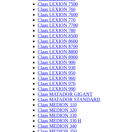
Claas LEXION 7500
Claas LEXION 760
Claas LEXION 7600
Claas LEXION 770
Claas LEXION 7700
Claas LEXION 780
Claas LEXION 8500
Claas LEXION 8600
Claas LEXION 8700
Claas LEXION 8800
Claas LEXION 8900
Claas LEXION 900
Claas LEXION 930
Claas LEXION 950
Claas LEXION 960
Claas LEXION 970
Claas LEXION 990
Claas MATADOR GIGANT
Claas MATADOR STANDARD
Claas MEDION 310
Claas MEDION 320
Claas MEDION 330
Claas MEDION 330 H
Claas MEDION 340
Claas MEDION 350