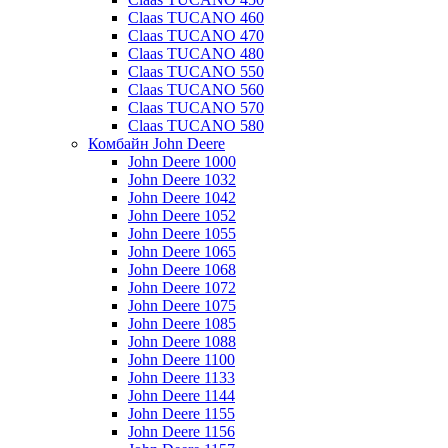
Claas TUCANO 460
Claas TUCANO 470
Claas TUCANO 480
Claas TUCANO 550
Claas TUCANO 560
Claas TUCANO 570
Claas TUCANO 580
Комбайн John Deere
John Deere 1000
John Deere 1032
John Deere 1042
John Deere 1052
John Deere 1055
John Deere 1065
John Deere 1068
John Deere 1072
John Deere 1075
John Deere 1085
John Deere 1088
John Deere 1100
John Deere 1133
John Deere 1144
John Deere 1155
John Deere 1156