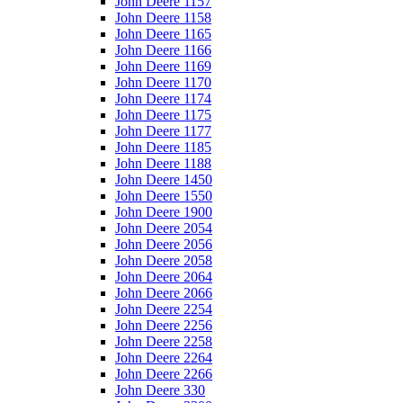
John Deere 1157
John Deere 1158
John Deere 1165
John Deere 1166
John Deere 1169
John Deere 1170
John Deere 1174
John Deere 1175
John Deere 1177
John Deere 1185
John Deere 1188
John Deere 1450
John Deere 1550
John Deere 1900
John Deere 2054
John Deere 2056
John Deere 2058
John Deere 2064
John Deere 2066
John Deere 2254
John Deere 2256
John Deere 2258
John Deere 2264
John Deere 2266
John Deere 330