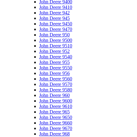
John Deere 9400
John Deere 9410
John Deere 942
John Deere 945
John Deere 9450
John Deere 9470
John Deere 950
John Deere 9500
John Deere 9510
John Deere 952
John Deere 9540
John Deere 955
John Deere 9550
John Deere 956
John Deere 9560
John Deere 9570
John Deere 9580
John Deere 960
John Deere 9600
John Deere 9610
John Deere 965
John Deere 9650
John Deere 9660
John Deere 9670
John Deere 968