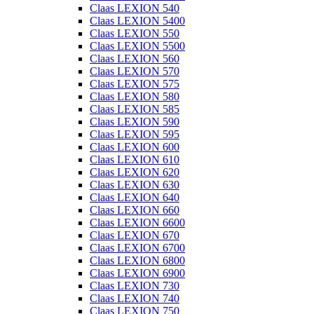
Claas LEXION 540
Claas LEXION 5400
Claas LEXION 550
Claas LEXION 5500
Claas LEXION 560
Claas LEXION 570
Claas LEXION 575
Claas LEXION 580
Claas LEXION 585
Claas LEXION 590
Claas LEXION 595
Claas LEXION 600
Claas LEXION 610
Claas LEXION 620
Claas LEXION 630
Claas LEXION 640
Claas LEXION 660
Claas LEXION 6600
Claas LEXION 670
Claas LEXION 6700
Claas LEXION 6800
Claas LEXION 6900
Claas LEXION 730
Claas LEXION 740
Claas LEXION 750