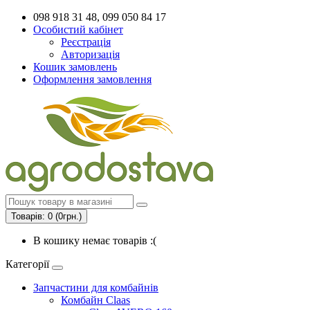
098 918 31 48, 099 050 84 17
Особистий кабінет
Реєстрація
Авторизація
Кошик замовлень
Оформлення замовлення
Товарів: 0 (0грн.)
В кошику немає товарів :(
Категорії
Запчастини для комбайнів
Комбайн Claas