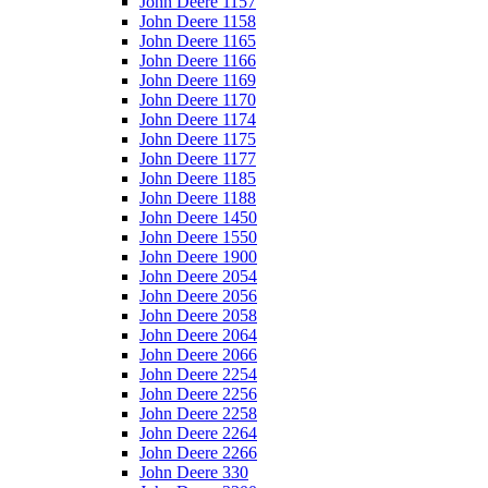
John Deere 1157
John Deere 1158
John Deere 1165
John Deere 1166
John Deere 1169
John Deere 1170
John Deere 1174
John Deere 1175
John Deere 1177
John Deere 1185
John Deere 1188
John Deere 1450
John Deere 1550
John Deere 1900
John Deere 2054
John Deere 2056
John Deere 2058
John Deere 2064
John Deere 2066
John Deere 2254
John Deere 2256
John Deere 2258
John Deere 2264
John Deere 2266
John Deere 330