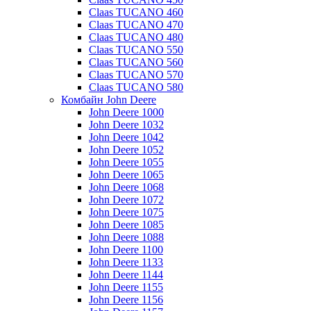
Claas TUCANO 460
Claas TUCANO 470
Claas TUCANO 480
Claas TUCANO 550
Claas TUCANO 560
Claas TUCANO 570
Claas TUCANO 580
Комбайн John Deere
John Deere 1000
John Deere 1032
John Deere 1042
John Deere 1052
John Deere 1055
John Deere 1065
John Deere 1068
John Deere 1072
John Deere 1075
John Deere 1085
John Deere 1088
John Deere 1100
John Deere 1133
John Deere 1144
John Deere 1155
John Deere 1156