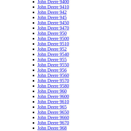
John Deere 9400
John Deere 9410
John Deere 942
John Deere 945
John Deere 9450
John Deere 9470
John Deere 950
John Deere 9500
John Deere 9510
John Deere 952
John Deere 9540
John Deere 955
John Deere 9550
John Deere 956
John Deere 9560
John Deere 9570
John Deere 9580
John Deere 960
John Deere 9600
John Deere 9610
John Deere 965
John Deere 9650
John Deere 9660
John Deere 9670
John Deere 968