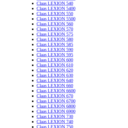
Claas LEXION 540
Claas LEXION 5400
Claas LEXION 550
Claas LEXION 5500
Claas LEXION 560
Claas LEXION 570
Claas LEXION 575
Claas LEXION 580
Claas LEXION 585
Claas LEXION 590
Claas LEXION 595
Claas LEXION 600
Claas LEXION 610
Claas LEXION 620
Claas LEXION 630
Claas LEXION 640
Claas LEXION 660
Claas LEXION 6600
Claas LEXION 670
Claas LEXION 6700
Claas LEXION 6800
Claas LEXION 6900
Claas LEXION 730
Claas LEXION 740
Claas LEXION 750