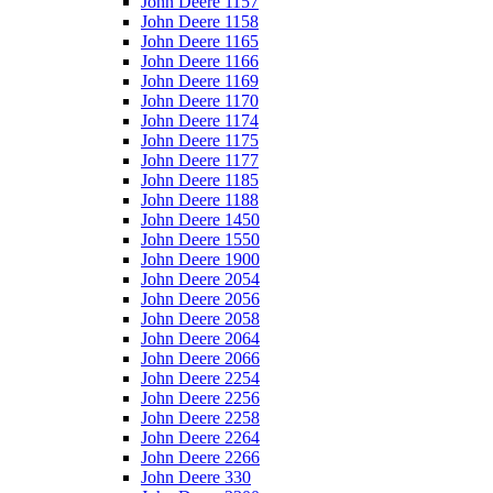
John Deere 1157
John Deere 1158
John Deere 1165
John Deere 1166
John Deere 1169
John Deere 1170
John Deere 1174
John Deere 1175
John Deere 1177
John Deere 1185
John Deere 1188
John Deere 1450
John Deere 1550
John Deere 1900
John Deere 2054
John Deere 2056
John Deere 2058
John Deere 2064
John Deere 2066
John Deere 2254
John Deere 2256
John Deere 2258
John Deere 2264
John Deere 2266
John Deere 330