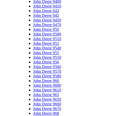
John Deere 9400
John Deere 9410
John Deere 942
John Deere 945
John Deere 9450
John Deere 9470
John Deere 950
John Deere 9500
John Deere 9510
John Deere 952
John Deere 9540
John Deere 955
John Deere 9550
John Deere 956
John Deere 9560
John Deere 9570
John Deere 9580
John Deere 960
John Deere 9600
John Deere 9610
John Deere 965
John Deere 9650
John Deere 9660
John Deere 9670
John Deere 968