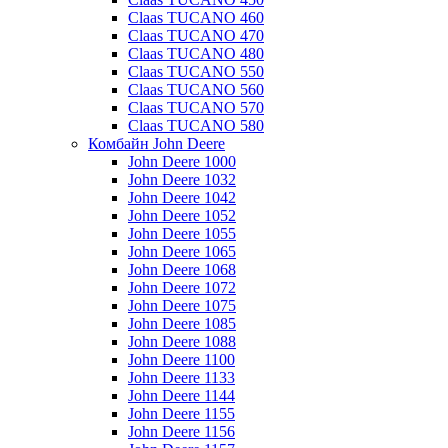
Claas TUCANO 460
Claas TUCANO 470
Claas TUCANO 480
Claas TUCANO 550
Claas TUCANO 560
Claas TUCANO 570
Claas TUCANO 580
Комбайн John Deere
John Deere 1000
John Deere 1032
John Deere 1042
John Deere 1052
John Deere 1055
John Deere 1065
John Deere 1068
John Deere 1072
John Deere 1075
John Deere 1085
John Deere 1088
John Deere 1100
John Deere 1133
John Deere 1144
John Deere 1155
John Deere 1156