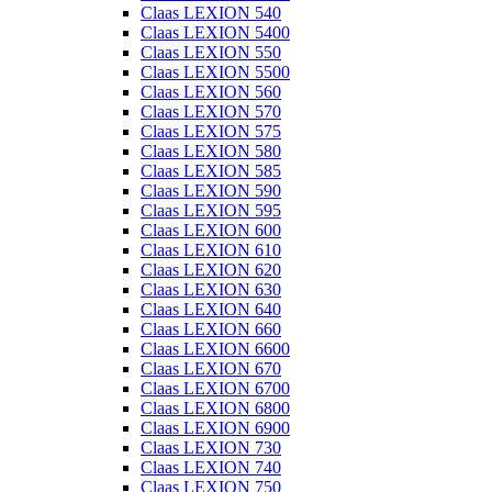
Claas LEXION 540
Claas LEXION 5400
Claas LEXION 550
Claas LEXION 5500
Claas LEXION 560
Claas LEXION 570
Claas LEXION 575
Claas LEXION 580
Claas LEXION 585
Claas LEXION 590
Claas LEXION 595
Claas LEXION 600
Claas LEXION 610
Claas LEXION 620
Claas LEXION 630
Claas LEXION 640
Claas LEXION 660
Claas LEXION 6600
Claas LEXION 670
Claas LEXION 6700
Claas LEXION 6800
Claas LEXION 6900
Claas LEXION 730
Claas LEXION 740
Claas LEXION 750