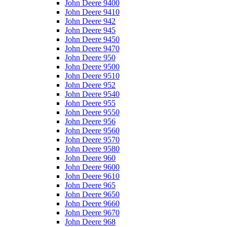
John Deere 9400
John Deere 9410
John Deere 942
John Deere 945
John Deere 9450
John Deere 9470
John Deere 950
John Deere 9500
John Deere 9510
John Deere 952
John Deere 9540
John Deere 955
John Deere 9550
John Deere 956
John Deere 9560
John Deere 9570
John Deere 9580
John Deere 960
John Deere 9600
John Deere 9610
John Deere 965
John Deere 9650
John Deere 9660
John Deere 9670
John Deere 968