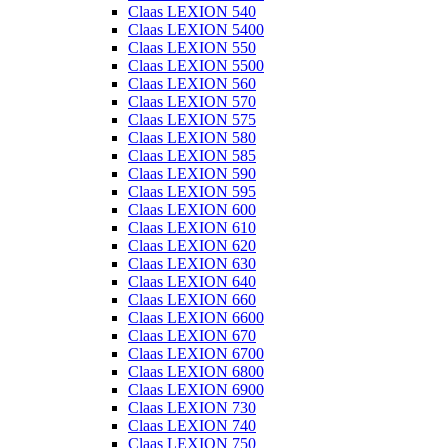
Claas LEXION 540
Claas LEXION 5400
Claas LEXION 550
Claas LEXION 5500
Claas LEXION 560
Claas LEXION 570
Claas LEXION 575
Claas LEXION 580
Claas LEXION 585
Claas LEXION 590
Claas LEXION 595
Claas LEXION 600
Claas LEXION 610
Claas LEXION 620
Claas LEXION 630
Claas LEXION 640
Claas LEXION 660
Claas LEXION 6600
Claas LEXION 670
Claas LEXION 6700
Claas LEXION 6800
Claas LEXION 6900
Claas LEXION 730
Claas LEXION 740
Claas LEXION 750