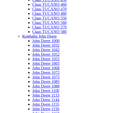
Claas TUCANO 460
Claas TUCANO 470
Claas TUCANO 480
Claas TUCANO 550
Claas TUCANO 560
Claas TUCANO 570
Claas TUCANO 580
Комбайн John Deere
John Deere 1000
John Deere 1032
John Deere 1042
John Deere 1052
John Deere 1055
John Deere 1065
John Deere 1068
John Deere 1072
John Deere 1075
John Deere 1085
John Deere 1088
John Deere 1100
John Deere 1133
John Deere 1144
John Deere 1155
John Deere 1156