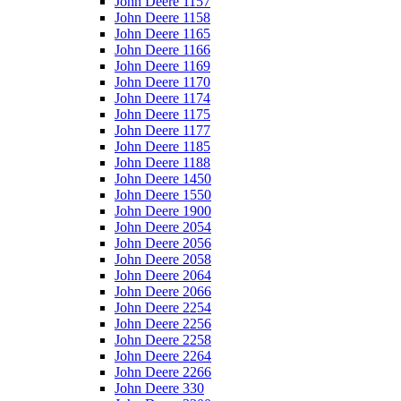
John Deere 1157
John Deere 1158
John Deere 1165
John Deere 1166
John Deere 1169
John Deere 1170
John Deere 1174
John Deere 1175
John Deere 1177
John Deere 1185
John Deere 1188
John Deere 1450
John Deere 1550
John Deere 1900
John Deere 2054
John Deere 2056
John Deere 2058
John Deere 2064
John Deere 2066
John Deere 2254
John Deere 2256
John Deere 2258
John Deere 2264
John Deere 2266
John Deere 330