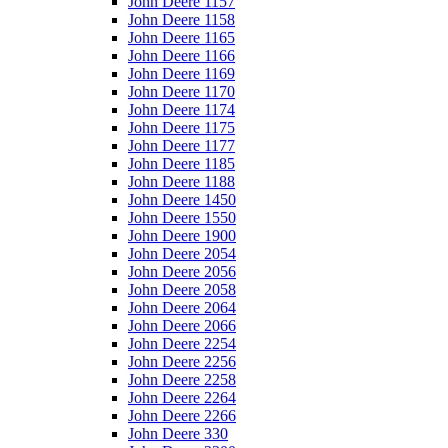
John Deere 1157
John Deere 1158
John Deere 1165
John Deere 1166
John Deere 1169
John Deere 1170
John Deere 1174
John Deere 1175
John Deere 1177
John Deere 1185
John Deere 1188
John Deere 1450
John Deere 1550
John Deere 1900
John Deere 2054
John Deere 2056
John Deere 2058
John Deere 2064
John Deere 2066
John Deere 2254
John Deere 2256
John Deere 2258
John Deere 2264
John Deere 2266
John Deere 330