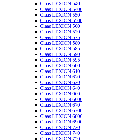
Claas LEXION 540
Claas LEXION 5400
Claas LEXION 550
Claas LEXION 5500
Claas LEXION 560
Claas LEXION 570
Claas LEXION 575
Claas LEXION 580
Claas LEXION 585
Claas LEXION 590
Claas LEXION 595
Claas LEXION 600
Claas LEXION 610
Claas LEXION 620
Claas LEXION 630
Claas LEXION 640
Claas LEXION 660
Claas LEXION 6600
Claas LEXION 670
Claas LEXION 6700
Claas LEXION 6800
Claas LEXION 6900
Claas LEXION 730
Claas LEXION 740
Claas LEXION 750