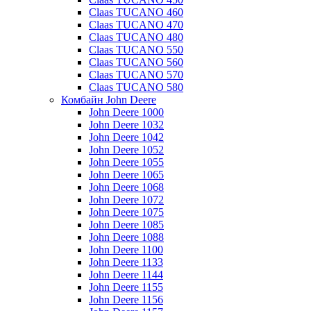
Claas TUCANO 460
Claas TUCANO 470
Claas TUCANO 480
Claas TUCANO 550
Claas TUCANO 560
Claas TUCANO 570
Claas TUCANO 580
Комбайн John Deere
John Deere 1000
John Deere 1032
John Deere 1042
John Deere 1052
John Deere 1055
John Deere 1065
John Deere 1068
John Deere 1072
John Deere 1075
John Deere 1085
John Deere 1088
John Deere 1100
John Deere 1133
John Deere 1144
John Deere 1155
John Deere 1156