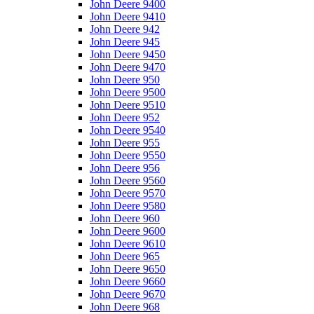
John Deere 9400
John Deere 9410
John Deere 942
John Deere 945
John Deere 9450
John Deere 9470
John Deere 950
John Deere 9500
John Deere 9510
John Deere 952
John Deere 9540
John Deere 955
John Deere 9550
John Deere 956
John Deere 9560
John Deere 9570
John Deere 9580
John Deere 960
John Deere 9600
John Deere 9610
John Deere 965
John Deere 9650
John Deere 9660
John Deere 9670
John Deere 968