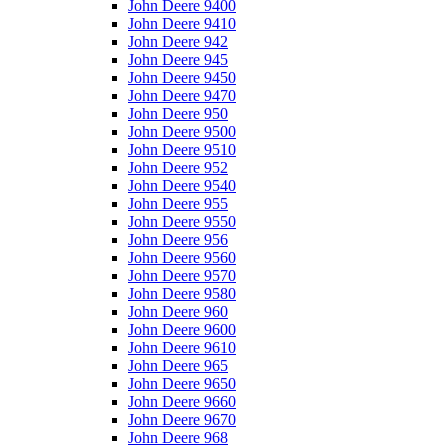
John Deere 9400
John Deere 9410
John Deere 942
John Deere 945
John Deere 9450
John Deere 9470
John Deere 950
John Deere 9500
John Deere 9510
John Deere 952
John Deere 9540
John Deere 955
John Deere 9550
John Deere 956
John Deere 9560
John Deere 9570
John Deere 9580
John Deere 960
John Deere 9600
John Deere 9610
John Deere 965
John Deere 9650
John Deere 9660
John Deere 9670
John Deere 968