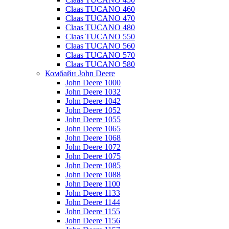
Claas TUCANO 460
Claas TUCANO 470
Claas TUCANO 480
Claas TUCANO 550
Claas TUCANO 560
Claas TUCANO 570
Claas TUCANO 580
Комбайн John Deere
John Deere 1000
John Deere 1032
John Deere 1042
John Deere 1052
John Deere 1055
John Deere 1065
John Deere 1068
John Deere 1072
John Deere 1075
John Deere 1085
John Deere 1088
John Deere 1100
John Deere 1133
John Deere 1144
John Deere 1155
John Deere 1156