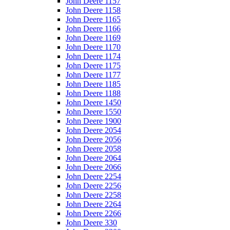
John Deere 1157
John Deere 1158
John Deere 1165
John Deere 1166
John Deere 1169
John Deere 1170
John Deere 1174
John Deere 1175
John Deere 1177
John Deere 1185
John Deere 1188
John Deere 1450
John Deere 1550
John Deere 1900
John Deere 2054
John Deere 2056
John Deere 2058
John Deere 2064
John Deere 2066
John Deere 2254
John Deere 2256
John Deere 2258
John Deere 2264
John Deere 2266
John Deere 330