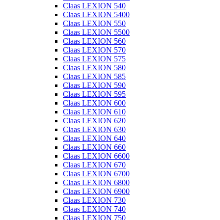
Claas LEXION 540
Claas LEXION 5400
Claas LEXION 550
Claas LEXION 5500
Claas LEXION 560
Claas LEXION 570
Claas LEXION 575
Claas LEXION 580
Claas LEXION 585
Claas LEXION 590
Claas LEXION 595
Claas LEXION 600
Claas LEXION 610
Claas LEXION 620
Claas LEXION 630
Claas LEXION 640
Claas LEXION 660
Claas LEXION 6600
Claas LEXION 670
Claas LEXION 6700
Claas LEXION 6800
Claas LEXION 6900
Claas LEXION 730
Claas LEXION 740
Claas LEXION 750