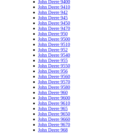
John Deere 9400
John Deere 9410
John Deere 942
John Deere 945
John Deere 9450
John Deere 9470
John Deere 950
John Deere 9500
John Deere 9510
John Deere 952
John Deere 9540
John Deere 955
John Deere 9550
John Deere 956
John Deere 9560
John Deere 9570
John Deere 9580
John Deere 960
John Deere 9600
John Deere 9610
John Deere 965
John Deere 9650
John Deere 9660
John Deere 9670
John Deere 968