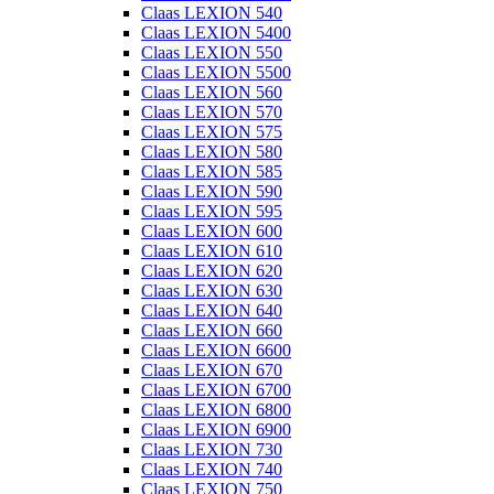
Claas LEXION 540
Claas LEXION 5400
Claas LEXION 550
Claas LEXION 5500
Claas LEXION 560
Claas LEXION 570
Claas LEXION 575
Claas LEXION 580
Claas LEXION 585
Claas LEXION 590
Claas LEXION 595
Claas LEXION 600
Claas LEXION 610
Claas LEXION 620
Claas LEXION 630
Claas LEXION 640
Claas LEXION 660
Claas LEXION 6600
Claas LEXION 670
Claas LEXION 6700
Claas LEXION 6800
Claas LEXION 6900
Claas LEXION 730
Claas LEXION 740
Claas LEXION 750