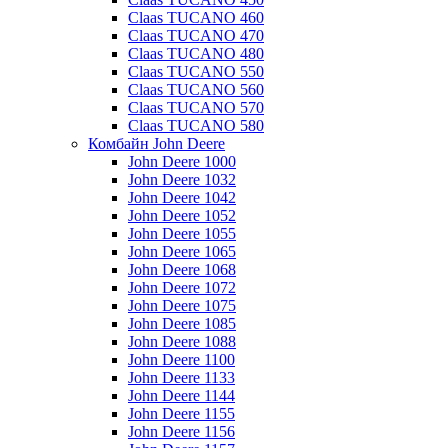
Claas TUCANO 460
Claas TUCANO 470
Claas TUCANO 480
Claas TUCANO 550
Claas TUCANO 560
Claas TUCANO 570
Claas TUCANO 580
Комбайн John Deere
John Deere 1000
John Deere 1032
John Deere 1042
John Deere 1052
John Deere 1055
John Deere 1065
John Deere 1068
John Deere 1072
John Deere 1075
John Deere 1085
John Deere 1088
John Deere 1100
John Deere 1133
John Deere 1144
John Deere 1155
John Deere 1156