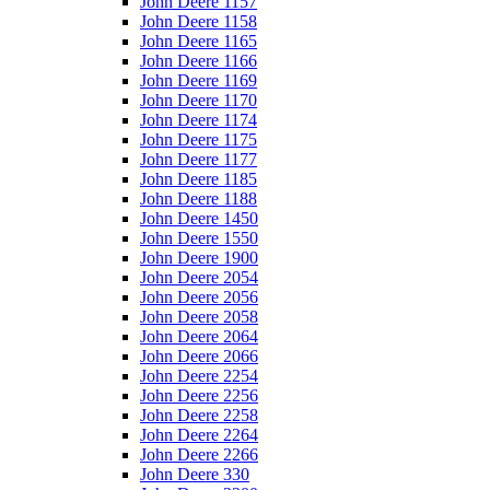
John Deere 1157
John Deere 1158
John Deere 1165
John Deere 1166
John Deere 1169
John Deere 1170
John Deere 1174
John Deere 1175
John Deere 1177
John Deere 1185
John Deere 1188
John Deere 1450
John Deere 1550
John Deere 1900
John Deere 2054
John Deere 2056
John Deere 2058
John Deere 2064
John Deere 2066
John Deere 2254
John Deere 2256
John Deere 2258
John Deere 2264
John Deere 2266
John Deere 330