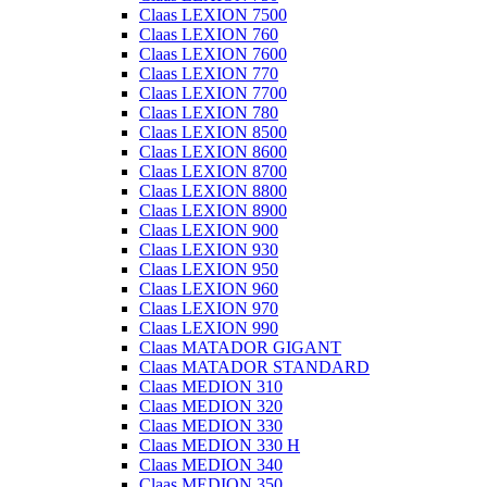
Claas LEXION 7500
Claas LEXION 760
Claas LEXION 7600
Claas LEXION 770
Claas LEXION 7700
Claas LEXION 780
Claas LEXION 8500
Claas LEXION 8600
Claas LEXION 8700
Claas LEXION 8800
Claas LEXION 8900
Claas LEXION 900
Claas LEXION 930
Claas LEXION 950
Claas LEXION 960
Claas LEXION 970
Claas LEXION 990
Claas MATADOR GIGANT
Claas MATADOR STANDARD
Claas MEDION 310
Claas MEDION 320
Claas MEDION 330
Claas MEDION 330 H
Claas MEDION 340
Claas MEDION 350