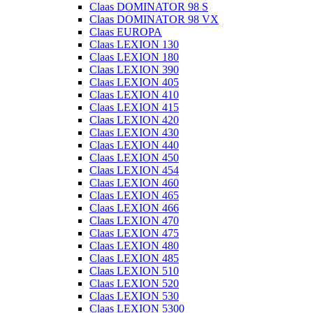
Claas DOMINATOR 98 S
Claas DOMINATOR 98 VX
Claas EUROPA
Claas LEXION 130
Claas LEXION 180
Claas LEXION 390
Claas LEXION 405
Claas LEXION 410
Claas LEXION 415
Claas LEXION 420
Claas LEXION 430
Claas LEXION 440
Claas LEXION 450
Claas LEXION 454
Claas LEXION 460
Claas LEXION 465
Claas LEXION 466
Claas LEXION 470
Claas LEXION 475
Claas LEXION 480
Claas LEXION 485
Claas LEXION 510
Claas LEXION 520
Claas LEXION 530
Claas LEXION 5300