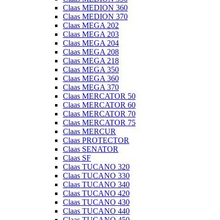
Claas MEDION 360
Claas MEDION 370
Claas MEGA 202
Claas MEGA 203
Claas MEGA 204
Claas MEGA 208
Claas MEGA 218
Claas MEGA 350
Claas MEGA 360
Claas MEGA 370
Claas MERCATOR 50
Claas MERCATOR 60
Claas MERCATOR 70
Claas MERCATOR 75
Claas MERCUR
Claas PROTECTOR
Claas SENATOR
Claas SF
Claas TUCANO 320
Claas TUCANO 330
Claas TUCANO 340
Claas TUCANO 420
Claas TUCANO 430
Claas TUCANO 440
Claas TUCANO 450