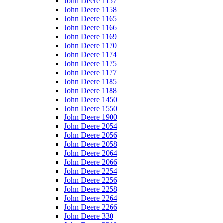
John Deere 1157
John Deere 1158
John Deere 1165
John Deere 1166
John Deere 1169
John Deere 1170
John Deere 1174
John Deere 1175
John Deere 1177
John Deere 1185
John Deere 1188
John Deere 1450
John Deere 1550
John Deere 1900
John Deere 2054
John Deere 2056
John Deere 2058
John Deere 2064
John Deere 2066
John Deere 2254
John Deere 2256
John Deere 2258
John Deere 2264
John Deere 2266
John Deere 330