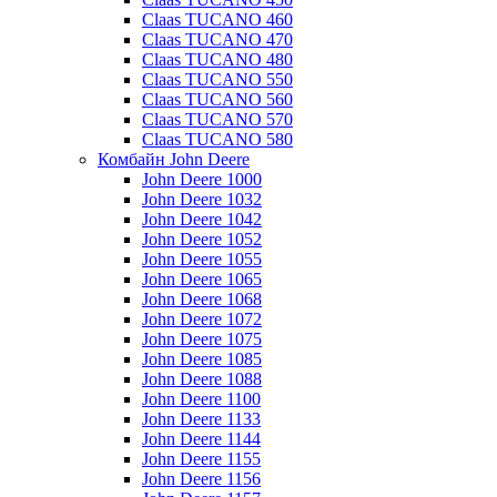
Claas TUCANO 460
Claas TUCANO 470
Claas TUCANO 480
Claas TUCANO 550
Claas TUCANO 560
Claas TUCANO 570
Claas TUCANO 580
Комбайн John Deere
John Deere 1000
John Deere 1032
John Deere 1042
John Deere 1052
John Deere 1055
John Deere 1065
John Deere 1068
John Deere 1072
John Deere 1075
John Deere 1085
John Deere 1088
John Deere 1100
John Deere 1133
John Deere 1144
John Deere 1155
John Deere 1156