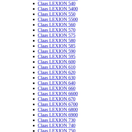
Claas LEXION 540
Claas LEXION 5400
Claas LEXION 550
Claas LEXION 5500
Claas LEXION 560
Claas LEXION 570
Claas LEXION 575
Claas LEXION 580
Claas LEXION 585
Claas LEXION 590
Claas LEXION 595
Claas LEXION 600
Claas LEXION 610
Claas LEXION 620
Claas LEXION 630
Claas LEXION 640
Claas LEXION 660
Claas LEXION 6600
Claas LEXION 670
Claas LEXION 6700
Claas LEXION 6800
Claas LEXION 6900
Claas LEXION 730
Claas LEXION 740
Claas LEXION 750