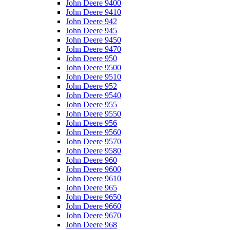
John Deere 9400
John Deere 9410
John Deere 942
John Deere 945
John Deere 9450
John Deere 9470
John Deere 950
John Deere 9500
John Deere 9510
John Deere 952
John Deere 9540
John Deere 955
John Deere 9550
John Deere 956
John Deere 9560
John Deere 9570
John Deere 9580
John Deere 960
John Deere 9600
John Deere 9610
John Deere 965
John Deere 9650
John Deere 9660
John Deere 9670
John Deere 968