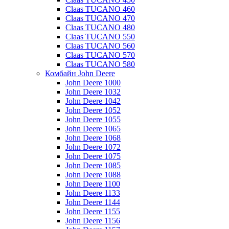
Claas TUCANO 460
Claas TUCANO 470
Claas TUCANO 480
Claas TUCANO 550
Claas TUCANO 560
Claas TUCANO 570
Claas TUCANO 580
Комбайн John Deere
John Deere 1000
John Deere 1032
John Deere 1042
John Deere 1052
John Deere 1055
John Deere 1065
John Deere 1068
John Deere 1072
John Deere 1075
John Deere 1085
John Deere 1088
John Deere 1100
John Deere 1133
John Deere 1144
John Deere 1155
John Deere 1156