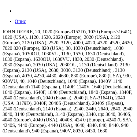
Опис
JOHN DEERE, 20, 1020 (Europe-3152D), 1020 (Europe-3164D),
1020 (USA), 1120, 1520, 2020 (Europe), 2020 (USA), 2120
(Europe), 2120 (USA), 2520, 3120, 4000, 4020, 4320, 4520, 4620,
7020 820 (Europe), 820 (USA), 30, 1030 (Deutschland), 1030
(Espana), 1030OU, 1030VU, 1130, 1530, 1630 (Deutschland),
1630 (Espana), 1630OU, 1630VU, 1830, 2030 (Deutschland),
2030 (Espana), 2030 (USA), 2030OU, 2130 (Deutschland), 2130
(Espana), 2130 (USA), 2630, 3030, 3130 (Deutschland) , 3130
(Espana), 4030, 4230, 4430, 4630, 830 (Europe), 830 (USA), 930,
930VU, 40, 1040 (Deutschland), 1040 (Espana), 1040V 1140
(Deutschland) 1140 (Espana ), 1140F, 1140V, 1640 (Deutschland),
1640 (Espana), 1640F, 1840 (Deutschland), 1840 (Espana), 1840F,
2040 (Deutschland), 2040 (Espana), 2040 (USA-3164D), 2040
(USA -3179D), 2040F, 2040S (Deutschland), 2040S (Espana),
2140 (Deutschland), 2140 (Espana), 2240, 2440, 2640, 2840, 2940,
3040, 3140 (Deutschland), 3140 (Espana), 3340, що 3640, 3640S,
4040 (Europe), 4040 (USA), 4040S, 424 0 (Europe), 4240 (USA),
4240S, 4440 (Europe), 4440 (USA), 4640, 4840, 840, 8440, 940
(Deutschland), 940 (Espana), 940V, 8030, 8430, 1630