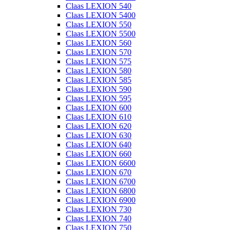
Claas LEXION 540
Claas LEXION 5400
Claas LEXION 550
Claas LEXION 5500
Claas LEXION 560
Claas LEXION 570
Claas LEXION 575
Claas LEXION 580
Claas LEXION 585
Claas LEXION 590
Claas LEXION 595
Claas LEXION 600
Claas LEXION 610
Claas LEXION 620
Claas LEXION 630
Claas LEXION 640
Claas LEXION 660
Claas LEXION 6600
Claas LEXION 670
Claas LEXION 6700
Claas LEXION 6800
Claas LEXION 6900
Claas LEXION 730
Claas LEXION 740
Claas LEXION 750