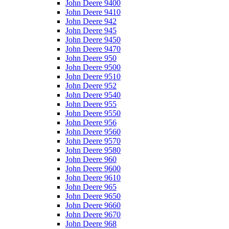
John Deere 9400
John Deere 9410
John Deere 942
John Deere 945
John Deere 9450
John Deere 9470
John Deere 950
John Deere 9500
John Deere 9510
John Deere 952
John Deere 9540
John Deere 955
John Deere 9550
John Deere 956
John Deere 9560
John Deere 9570
John Deere 9580
John Deere 960
John Deere 9600
John Deere 9610
John Deere 965
John Deere 9650
John Deere 9660
John Deere 9670
John Deere 968