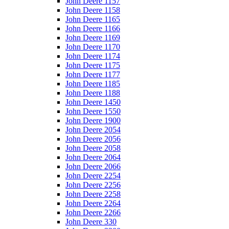
John Deere 1157
John Deere 1158
John Deere 1165
John Deere 1166
John Deere 1169
John Deere 1170
John Deere 1174
John Deere 1175
John Deere 1177
John Deere 1185
John Deere 1188
John Deere 1450
John Deere 1550
John Deere 1900
John Deere 2054
John Deere 2056
John Deere 2058
John Deere 2064
John Deere 2066
John Deere 2254
John Deere 2256
John Deere 2258
John Deere 2264
John Deere 2266
John Deere 330