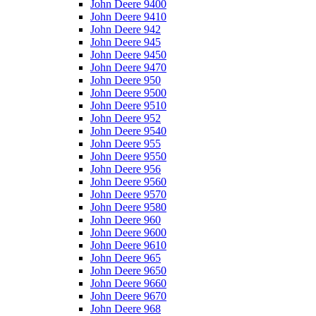
John Deere 9400
John Deere 9410
John Deere 942
John Deere 945
John Deere 9450
John Deere 9470
John Deere 950
John Deere 9500
John Deere 9510
John Deere 952
John Deere 9540
John Deere 955
John Deere 9550
John Deere 956
John Deere 9560
John Deere 9570
John Deere 9580
John Deere 960
John Deere 9600
John Deere 9610
John Deere 965
John Deere 9650
John Deere 9660
John Deere 9670
John Deere 968