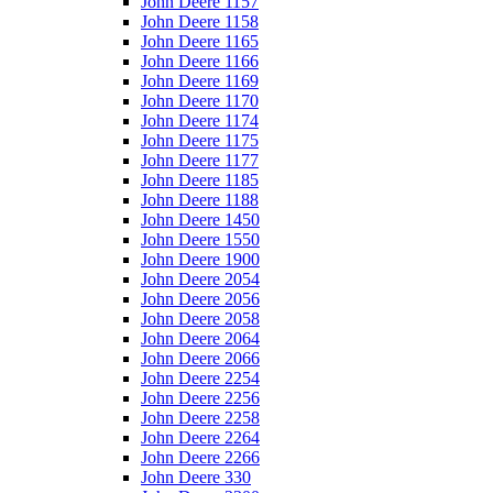
John Deere 1157
John Deere 1158
John Deere 1165
John Deere 1166
John Deere 1169
John Deere 1170
John Deere 1174
John Deere 1175
John Deere 1177
John Deere 1185
John Deere 1188
John Deere 1450
John Deere 1550
John Deere 1900
John Deere 2054
John Deere 2056
John Deere 2058
John Deere 2064
John Deere 2066
John Deere 2254
John Deere 2256
John Deere 2258
John Deere 2264
John Deere 2266
John Deere 330