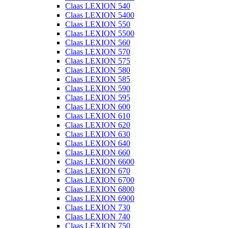
Claas LEXION 540
Claas LEXION 5400
Claas LEXION 550
Claas LEXION 5500
Claas LEXION 560
Claas LEXION 570
Claas LEXION 575
Claas LEXION 580
Claas LEXION 585
Claas LEXION 590
Claas LEXION 595
Claas LEXION 600
Claas LEXION 610
Claas LEXION 620
Claas LEXION 630
Claas LEXION 640
Claas LEXION 660
Claas LEXION 6600
Claas LEXION 670
Claas LEXION 6700
Claas LEXION 6800
Claas LEXION 6900
Claas LEXION 730
Claas LEXION 740
Claas LEXION 750