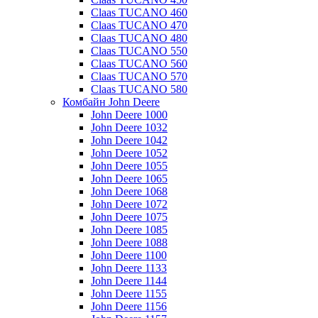
Claas TUCANO 460
Claas TUCANO 470
Claas TUCANO 480
Claas TUCANO 550
Claas TUCANO 560
Claas TUCANO 570
Claas TUCANO 580
Комбайн John Deere
John Deere 1000
John Deere 1032
John Deere 1042
John Deere 1052
John Deere 1055
John Deere 1065
John Deere 1068
John Deere 1072
John Deere 1075
John Deere 1085
John Deere 1088
John Deere 1100
John Deere 1133
John Deere 1144
John Deere 1155
John Deere 1156