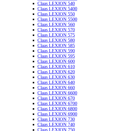
Claas LEXION 540
Claas LEXION 5400
Claas LEXION 550
Claas LEXION 5500
Claas LEXION 560
Claas LEXION 570
Claas LEXION 575
Claas LEXION 580
Claas LEXION 585
Claas LEXION 590
Claas LEXION 595
Claas LEXION 600
Claas LEXION 610
Claas LEXION 620
Claas LEXION 630
Claas LEXION 640
Claas LEXION 660
Claas LEXION 6600
Claas LEXION 670
Claas LEXION 6700
Claas LEXION 6800
Claas LEXION 6900
Claas LEXION 730
Claas LEXION 740
Claas LEXION 750