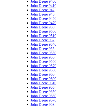
John Deere 9400
John Deere 9410
John Deere 942
John Deere 945
John Deere 9450
John Deere 9470
John Deere 950
John Deere 9500
John Deere 9510
John Deere 952
John Deere 9540
John Deere 955
John Deere 9550
John Deere 956
John Deere 9560
John Deere 9570
John Deere 9580
John Deere 960
John Deere 9600
John Deere 9610
John Deere 965
John Deere 9650
John Deere 9660
John Deere 9670
John Deere 968