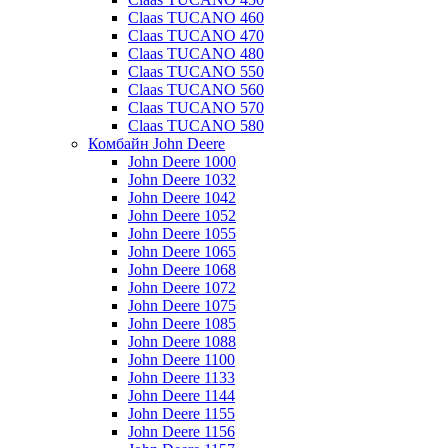
Claas TUCANO 460
Claas TUCANO 470
Claas TUCANO 480
Claas TUCANO 550
Claas TUCANO 560
Claas TUCANO 570
Claas TUCANO 580
Комбайн John Deere
John Deere 1000
John Deere 1032
John Deere 1042
John Deere 1052
John Deere 1055
John Deere 1065
John Deere 1068
John Deere 1072
John Deere 1075
John Deere 1085
John Deere 1088
John Deere 1100
John Deere 1133
John Deere 1144
John Deere 1155
John Deere 1156