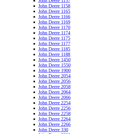
John Deere 1157
John Deere 1158
John Deere 1165
John Deere 1166
John Deere 1169
John Deere 1170
John Deere 1174
John Deere 1175
John Deere 1177
John Deere 1185
John Deere 1188
John Deere 1450
John Deere 1550
John Deere 1900
John Deere 2054
John Deere 2056
John Deere 2058
John Deere 2064
John Deere 2066
John Deere 2254
John Deere 2256
John Deere 2258
John Deere 2264
John Deere 2266
John Deere 330