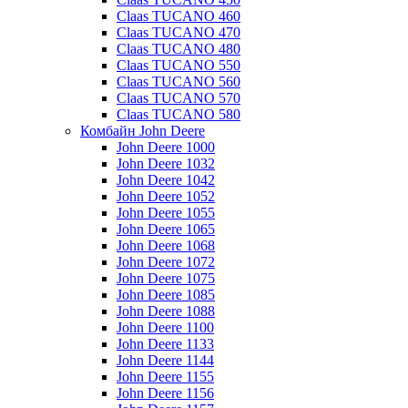
Claas TUCANO 460
Claas TUCANO 470
Claas TUCANO 480
Claas TUCANO 550
Claas TUCANO 560
Claas TUCANO 570
Claas TUCANO 580
Комбайн John Deere
John Deere 1000
John Deere 1032
John Deere 1042
John Deere 1052
John Deere 1055
John Deere 1065
John Deere 1068
John Deere 1072
John Deere 1075
John Deere 1085
John Deere 1088
John Deere 1100
John Deere 1133
John Deere 1144
John Deere 1155
John Deere 1156