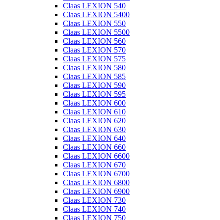
Claas LEXION 540
Claas LEXION 5400
Claas LEXION 550
Claas LEXION 5500
Claas LEXION 560
Claas LEXION 570
Claas LEXION 575
Claas LEXION 580
Claas LEXION 585
Claas LEXION 590
Claas LEXION 595
Claas LEXION 600
Claas LEXION 610
Claas LEXION 620
Claas LEXION 630
Claas LEXION 640
Claas LEXION 660
Claas LEXION 6600
Claas LEXION 670
Claas LEXION 6700
Claas LEXION 6800
Claas LEXION 6900
Claas LEXION 730
Claas LEXION 740
Claas LEXION 750