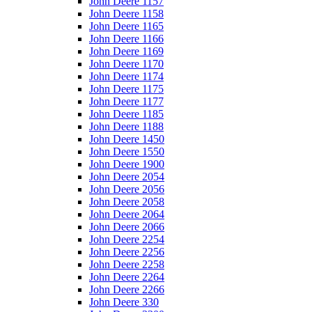
John Deere 1157
John Deere 1158
John Deere 1165
John Deere 1166
John Deere 1169
John Deere 1170
John Deere 1174
John Deere 1175
John Deere 1177
John Deere 1185
John Deere 1188
John Deere 1450
John Deere 1550
John Deere 1900
John Deere 2054
John Deere 2056
John Deere 2058
John Deere 2064
John Deere 2066
John Deere 2254
John Deere 2256
John Deere 2258
John Deere 2264
John Deere 2266
John Deere 330