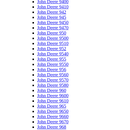
John Deere 9400
John Deere 9410
John Deere 942
John Deere 945
John Deere 9450
John Deere 9470
John Deere 950
John Deere 9500
John Deere 9510
John Deere 952
John Deere 9540
John Deere 955
John Deere 9550
John Deere 956
John Deere 9560
John Deere 9570
John Deere 9580
John Deere 960
John Deere 9600
John Deere 9610
John Deere 965
John Deere 9650
John Deere 9660
John Deere 9670
John Deere 968