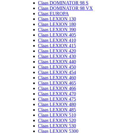
Claas DOMINATOR 98 S
Claas DOMINATOR 98 VX
Claas EUROPA
Claas LEXION 130
Claas LEXION 180
Claas LEXION 390
Claas LEXION 405
Claas LEXION 410
Claas LEXION 415
Claas LEXION 420
Claas LEXION 430
Claas LEXION 440
Claas LEXION 450
Claas LEXION 454
Claas LEXION 460
Claas LEXION 465
Claas LEXION 466
Claas LEXION 470
Claas LEXION 475
Claas LEXION 480
Claas LEXION 485
Claas LEXION 510
Claas LEXION 520
Claas LEXION 530
Claas LEXION 5300