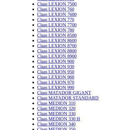
Claas LEXION 7500
Claas LEXION 760
Claas LEXION 7600
Claas LEXION 770
Claas LEXION 7700
Claas LEXION 780
Claas LEXION 8500
Claas LEXION 8600
Claas LEXION 8700
Claas LEXION 8800
Claas LEXION 8900
Claas LEXION 900
Claas LEXION 930
Claas LEXION 950
Claas LEXION 960
Claas LEXION 970
Claas LEXION 990
Claas MATADOR GIGANT
Claas MATADOR STANDARD
Claas MEDION 310
Claas MEDION 320
Claas MEDION 330
Claas MEDION 330 H
Claas MEDION 340
Claas MEDION 350