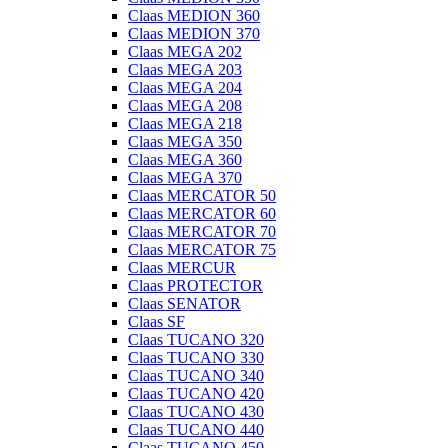
Claas MEDION 360
Claas MEDION 370
Claas MEGA 202
Claas MEGA 203
Claas MEGA 204
Claas MEGA 208
Claas MEGA 218
Claas MEGA 350
Claas MEGA 360
Claas MEGA 370
Claas MERCATOR 50
Claas MERCATOR 60
Claas MERCATOR 70
Claas MERCATOR 75
Claas MERCUR
Claas PROTECTOR
Claas SENATOR
Claas SF
Claas TUCANO 320
Claas TUCANO 330
Claas TUCANO 340
Claas TUCANO 420
Claas TUCANO 430
Claas TUCANO 440
Claas TUCANO 450