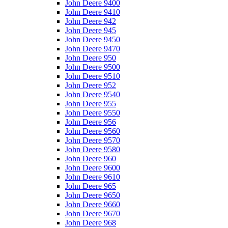
John Deere 9400
John Deere 9410
John Deere 942
John Deere 945
John Deere 9450
John Deere 9470
John Deere 950
John Deere 9500
John Deere 9510
John Deere 952
John Deere 9540
John Deere 955
John Deere 9550
John Deere 956
John Deere 9560
John Deere 9570
John Deere 9580
John Deere 960
John Deere 9600
John Deere 9610
John Deere 965
John Deere 9650
John Deere 9660
John Deere 9670
John Deere 968