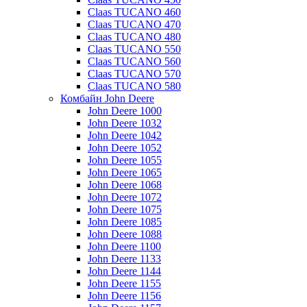
Claas TUCANO 460
Claas TUCANO 470
Claas TUCANO 480
Claas TUCANO 550
Claas TUCANO 560
Claas TUCANO 570
Claas TUCANO 580
Комбайн John Deere
John Deere 1000
John Deere 1032
John Deere 1042
John Deere 1052
John Deere 1055
John Deere 1065
John Deere 1068
John Deere 1072
John Deere 1075
John Deere 1085
John Deere 1088
John Deere 1100
John Deere 1133
John Deere 1144
John Deere 1155
John Deere 1156