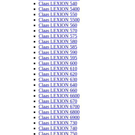
Claas LEXION 540
Claas LEXION 5400
Claas LEXION 550
Claas LEXION 5500
Claas LEXION 560
Claas LEXION 570
Claas LEXION 575
Claas LEXION 580
Claas LEXION 585
Claas LEXION 590
Claas LEXION 595
Claas LEXION 600
Claas LEXION 610
Claas LEXION 620
Claas LEXION 630
Claas LEXION 640
Claas LEXION 660
Claas LEXION 6600
Claas LEXION 670
Claas LEXION 6700
Claas LEXION 6800
Claas LEXION 6900
Claas LEXION 730
Claas LEXION 740
Claas LEXION 750