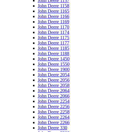
John Deere 1157
John Deere 1158
John Deere 1165
John Deere 1166
John Deere 1169
John Deere 1170
John Deere 1174
John Deere 1175
John Deere 1177
John Deere 1185
John Deere 1188
John Deere 1450
John Deere 1550
John Deere 1900
John Deere 2054
John Deere 2056
John Deere 2058
John Deere 2064
John Deere 2066
John Deere 2254
John Deere 2256
John Deere 2258
John Deere 2264
John Deere 2266
John Deere 330